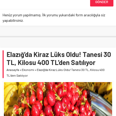
Henüz yorum yapılmamış. İlk yorumu yukarıdaki form aracılığıyla siz
yapabilirsiniz.
Elazığ’da Kiraz Lüks Oldu! Tanesi 30
TL, Kilosu 400 TL’den Satılıyor
Anasayfa
»
Ekonomi
»
Elazığ’da Kiraz Lüks Oldu! Tanesi 30 TL, Kilosu 400
TL’den Satılıyor