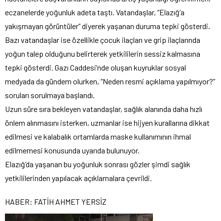
eczanelerde yoğunluk adeta taştı. Vatandaşlar, “Elazığ’a
yakışmayan görüntüler” diyerek yaşanan duruma tepki gösterdi.
Bazı vatandaşlar ise özellikle çocuk ilaçları ve grip ilaçlarında
yoğun talep olduğunu belirterek yetkililerin sessiz kalmasına
tepki gösterdi. Gazı Caddesi’nde oluşan kuyruklar sosyal
medyada da gündem olurken, “Neden resmi açıklama yapılmıyor?”
soruları sorulmaya başlandı.
Uzun süre sıra bekleyen vatandaşlar, sağlık alanında daha hızlı
önlem alınmasını isterken, uzmanlar ise hijyen kurallarına dikkat
edilmesi ve kalabalık ortamlarda maske kullanımının ihmal
edilmemesi konusunda uyarıda bulunuyor.
Elazığ’da yaşanan bu yoğunluk sonrası gözler şimdi sağlık
yetkililerinden yapılacak açıklamalara çevrildi.
HABER: FATİH AHMET YERSİZ