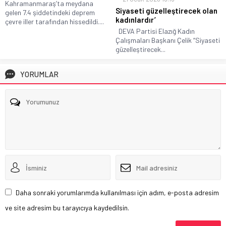
Kahramanmaraş’ta meydana
Siyaseti güzelleştirecek olan
gelen 7.4 şiddetindeki deprem
kadınlardır’
çevre iller tarafından hissedildi....
DEVA Partisi Elazığ Kadın
Çalışmaları Başkanı Çelik “Siyaseti
güzelleştirecek...
YORUMLAR
Daha sonraki yorumlarımda kullanılması için adım, e-posta adresim
ve site adresim bu tarayıcıya kaydedilsin.