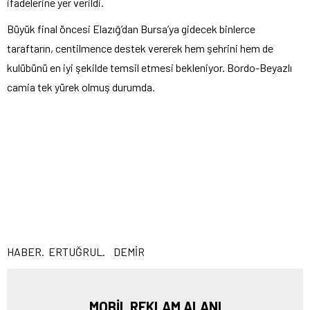
ifadelerine yer verildi.
Büyük final öncesi Elazığ’dan Bursa’ya gidecek binlerce
taraftarın, centilmence destek vererek hem şehrini hem de
kulübünü en iyi şekilde temsil etmesi bekleniyor. Bordo-Beyazlı
camia tek yürek olmuş durumda.
HABER. ERTUĞRUL. DEMİR
MOBİL REKLAM ALANI