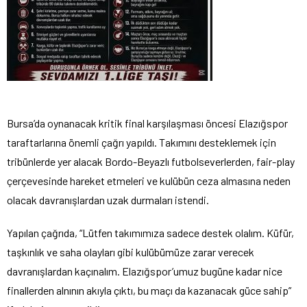
Bursa’da oynanacak kritik final karşılaşması öncesi Elazığspor
taraftarlarına önemli çağrı yapıldı. Takımını desteklemek için
tribünlerde yer alacak Bordo-Beyazlı futbolseverlerden, fair-play
çerçevesinde hareket etmeleri ve kulübün ceza almasına neden
olacak davranışlardan uzak durmaları istendi.
Yapılan çağrıda, “Lütfen takımımıza sadece destek olalım. Küfür,
taşkınlık ve saha olayları gibi kulübümüze zarar verecek
davranışlardan kaçınalım. Elazığspor’umuz bugüne kadar nice
finallerden alnının akıyla çıktı, bu maçı da kazanacak güce sahip”