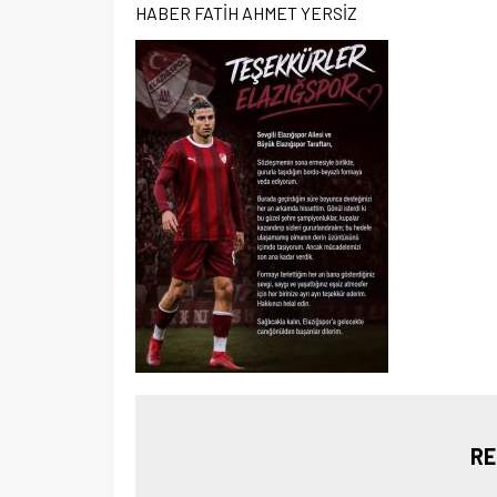
HABER FATİH AHMET YERSİZ
RE