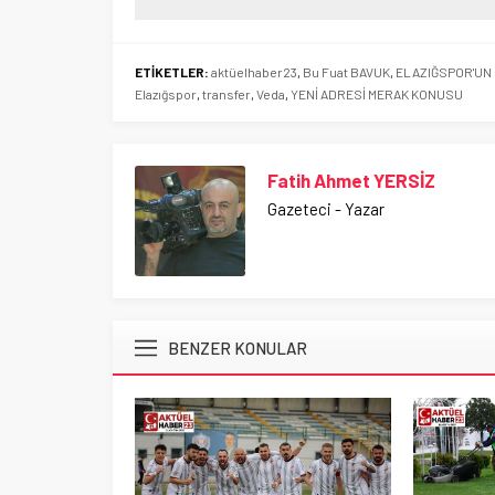
ETİKETLER:
aktüelhaber23
,
Bu Fuat BAVUK
,
ELAZIĞSPOR'UN 
Elazığspor
,
transfer
,
Veda
,
YENİ ADRESİ MERAK KONUSU
Fatih Ahmet YERSİZ
Gazeteci - Yazar
BENZER KONULAR