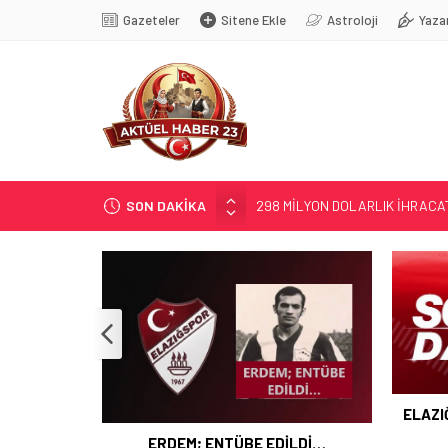
Gazeteler
Sitene Ekle
Astroloji
Yaza
SON DAKİKA
ERDEM; ENTÜBE EDİLDİ…
ELAZIĞ’DA TEFECİLİK OPERA
YRP’DEN, KARAYOLCULARA TE
TÜRK OĞUZ BOYLARI
298 MİLYON DOLARLIK İHRACA
ELAZI
 İHRACAT
ERDEM; ENTÜBE EDİLDİ…