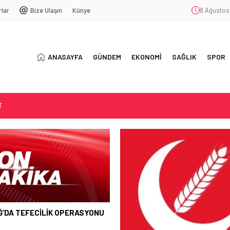
rlar
Bize Ulaşın
Künye
8 Ağustos
ANASAYFA
GÜNDEM
EKONOMİ
SAĞLIK
SPOR
SYONU
ŞEKKÜR
T
Ğ’DA TEFECİLİK OPERASYONU