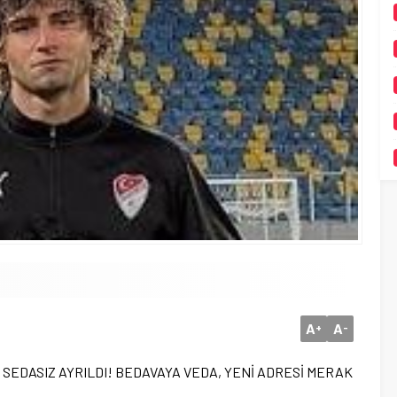
A
A
+
-
SEDASIZ AYRILDI! BEDAVAYA VEDA, YENİ ADRESİ MERAK