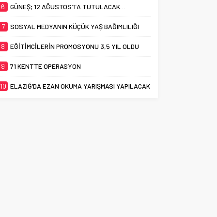
6
GÜNEŞ; 12 AĞUSTOS’TA TUTULACAK…
7
SOSYAL MEDYANIN KÜÇÜK YAŞ BAĞIMLILIĞI
8
EĞİTİMCİLERİN PROMOSYONU 3,5 YIL OLDU
9
71 KENTTE OPERASYON
10
ELAZIĞ’DA EZAN OKUMA YARIŞMASI YAPILACAK