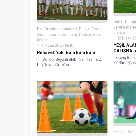
Batı Ortadoğ
yerel haberle
Batı Ortadoğu haberleri
,
Dünya
,
Elazığ
dakika
yerel haberler
,
Gündem
,
Manşet
,
Son
12 Nisan 2
dakika
YEŞİL ALA
3 Nisan 2026 14:40
ÇALIŞMAL
Rehavet Yok! Bam Bam Bam
Elazığ Beled
Bordo-Beyazlı ekibimiz, Nesine 2.
Müdürlüğü eki
Lig Beyaz Grup’un...
Manşet
,
Son 