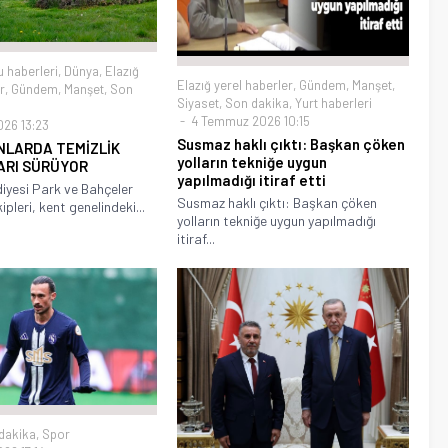
u haberleri
,
Dünya
,
Elazığ
Elazığ yerel haberler
,
Gündem
,
Manşet
,
r
,
Gündem
,
Manşet
,
Son
Siyaset
,
Son dakika
,
Yurt haberleri
4 Temmuz 2026 10:15
026 13:23
Susmaz haklı çıktı: Başkan çöken
NLARDA TEMİZLİK
yolların tekniğe uygun
ARI SÜRÜYOR
yapılmadığı itiraf etti
iyesi Park ve Bahçeler
Susmaz haklı çıktı: Başkan çöken
pleri, kent genelindeki...
yolların tekniğe uygun yapılmadığı
itiraf...
dakika
,
Spor