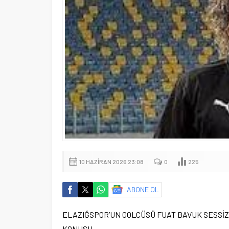
10 HAZIRAN 2026 23:08
0
225
ABONE OL
ELAZIĞSPOR’UN GOLCÜSÜ FUAT BAVUK SESSİZ 
KONUSU