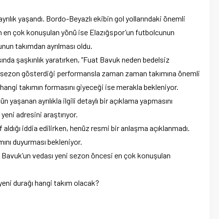
yrılık yaşandı. Bordo-Beyazlı ekibin gol yollarındaki önemli
ğın en çok konuşulan yönü ise Elazığspor’un futbolcunun
nun takımdan ayrılması oldu.
asında şaşkınlık yaratırken, “Fuat Bavuk neden bedelsiz
z sezon gösterdiği performansla zaman zaman takımına önemli
hangi takımın formasını giyeceği ise merakla bekleniyor.
 yaşanan ayrılıkla ilgili detaylı bir açıklama yapmasını
eni adresini araştırıyor.
 aldığı iddia edilirken, henüz resmi bir anlaşma açıklanmadı.
ını duyurması bekleniyor.
at Bavuk’un vedası yeni sezon öncesi en çok konuşulan
yeni durağı hangi takım olacak?