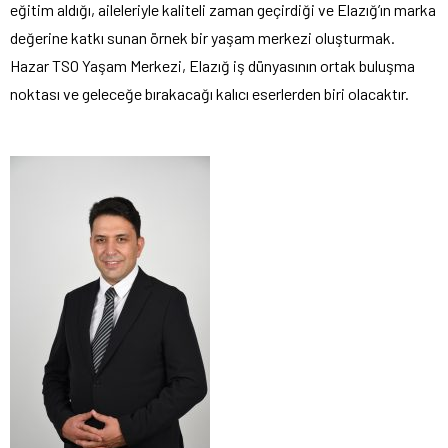
eğitim aldığı, aileleriyle kaliteli zaman geçirdiği ve Elazığ’ın marka
değerine katkı sunan örnek bir yaşam merkezi oluşturmak.
Hazar TSO Yaşam Merkezi, Elazığ iş dünyasının ortak buluşma
noktası ve geleceğe bırakacağı kalıcı eserlerden biri olacaktır.