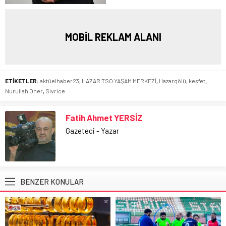
MOBİL REKLAM ALANI
ETİKETLER:
aktüelhaber23
,
HAZAR TSO YAŞAM MERKEZİ
,
Hazargölü
,
keşfet
,
Nurullah Öner
,
Sivrice
Fatih Ahmet YERSİZ
Gazeteci - Yazar
BENZER KONULAR