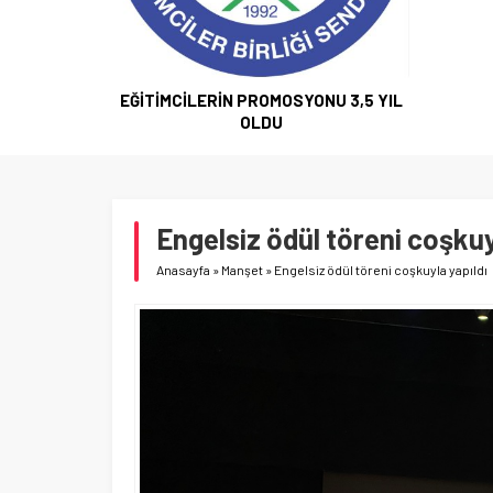
ÇÜK YAŞ
EĞİTİMCİLERİN PROMOSYONU 3,5 YIL
OLDU
Engelsiz ödül töreni coşkuy
Anasayfa
»
Manşet
»
Engelsiz ödül töreni coşkuyla yapıldı