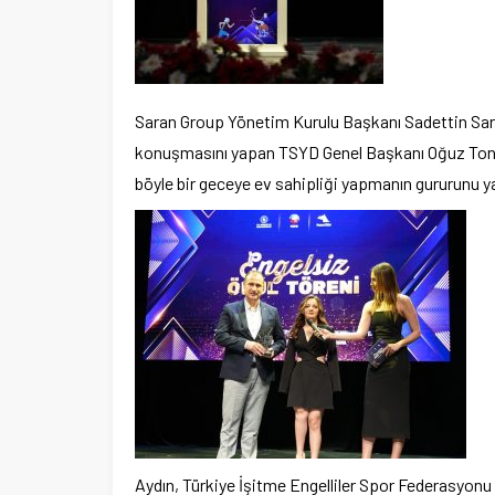
Saran Group Yönetim Kurulu Başkanı Sadettin Saran’
konuşmasını yapan TSYD Genel Başkanı Oğuz Tongs
böyle bir geceye ev sahipliği yapmanın gururunu yaş
Aydın, Türkiye İşitme Engelliler Spor Federasyonu