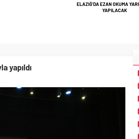
ELAZIĞ’DA EZAN OKUMA YAR
YAPILACAK
la yapıldı