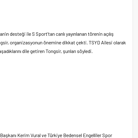
ın desteği ile S Sport’tan canlı yayınlanan törenin açılış
ir, organizasyonun önemine dikkat çekti. TSYD Ailesi olarak
adıklarını dile getiren Tongsir, şunları söyledi.
 Başkanı Kerim Vural ve Türkiye Bedensel Engelliler Spor