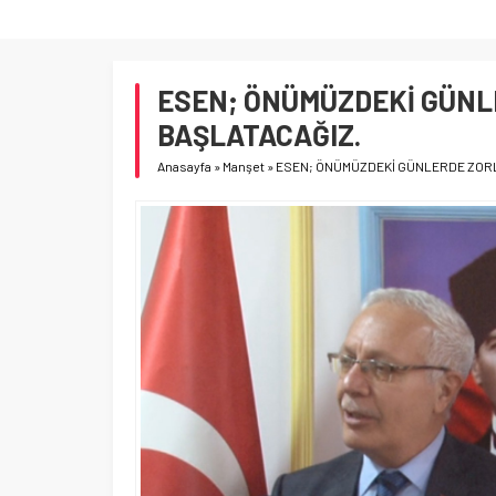
ESEN; ÖNÜMÜZDEKİ GÜNL
BAŞLATACAĞIZ.
Anasayfa
»
Manşet
»
ESEN; ÖNÜMÜZDEKİ GÜNLERDE ZORLU