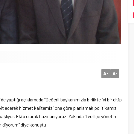
A
A
+
-
de yaptığı açıklamada “Değerli başkanımızla birlikte iyi bir ekip
pit ederek hizmet kalitemizi ona göre planlamak politikamız
aşlıyor. Ekip olarak hazırlanıyoruz. Yakında il ve İlçe yönetim
sun diyorum” diye konuştu