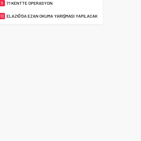
9
71 KENTTE OPERASYON
10
ELAZIĞ’DA EZAN OKUMA YARIŞMASI YAPILACAK