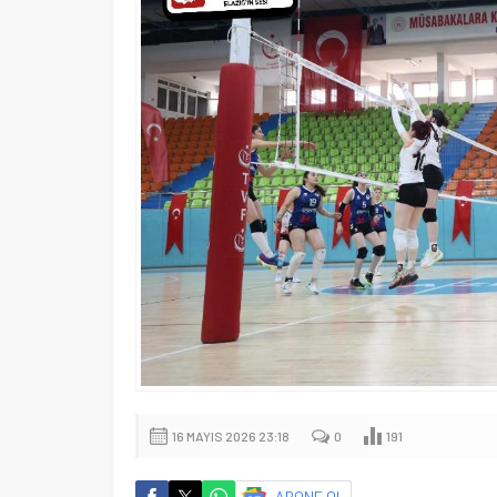
16 MAYIS 2026 23:18
0
191
ABONE OL