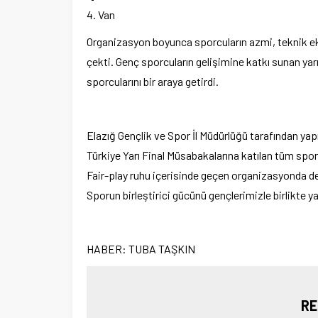
4. Van
Organizasyon boyunca sporcuların azmi, teknik eki
çekti. Genç sporcuların gelişimine katkı sunan yarı
sporcularını bir araya getirdi.
Elazığ Gençlik ve Spor İl Müdürlüğü tarafından yapı
Türkiye Yarı Final Müsabakalarına katılan tüm sporc
Fair-play ruhu içerisinde geçen organizasyonda der
Sporun birleştirici gücünü gençlerimizle birlikte 
HABER: TUBA TAŞKIN
RE