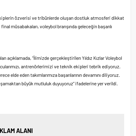
plerin özverisi ve tribünlerde oluşan dostluk atmosferi dikkat
 final müsabakaları, voleybol branşında geleceğin başarılı
lan açıklamada, “İlimizde gerçekleştirilen Yıldız Kızlar Voleybol
ularımızı, antrenörlerimizi ve teknik ekipleri tebrik ediyoruz.
ece elde eden takımlarımıza başarılarının devamını diliyoruz.
yaşamaktan büyük mutluluk duyuyoruz” ifadelerine yer verildi.
KLAM ALANI