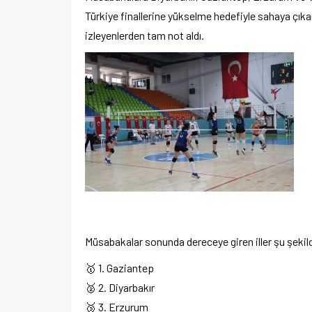
Türkiye finallerine yükselme hedefiyle sahaya çık
izleyenlerden tam not aldı.
Müsabakalar sonunda dereceye giren iller şu şekil
🥇 1. Gaziantep
🥈 2. Diyarbakır
🥉 3. Erzurum