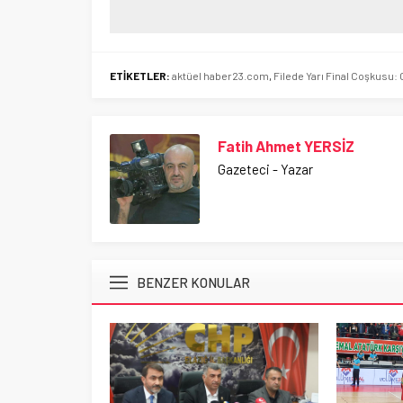
ETİKETLER:
aktüel haber23.com
,
Filede Yarı Final Coşkusu: 
Fatih Ahmet YERSİZ
Gazeteci - Yazar
BENZER KONULAR