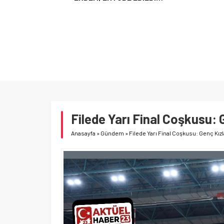
YR
Filede Yarı Final Coşkusu: 
Anasayfa
»
Gündem
»
Filede Yarı Final Coşkusu: Genç Kızl