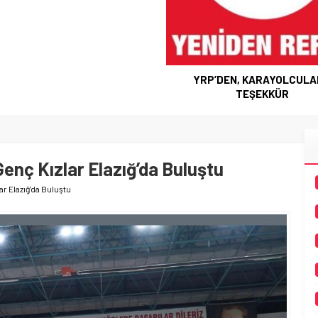
P’DEN, KARAYOLCULARA
TEŞEKKÜR
Genç Kızlar Elazığ’da Buluştu
ar Elazığ’da Buluştu