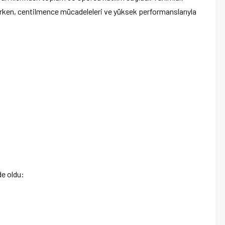
arken, centilmence mücadeleleri ve yüksek performanslarıyla
de oldu: