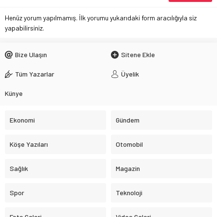
Henüz yorum yapılmamış. İlk yorumu yukarıdaki form aracılığıyla siz
yapabilirsiniz.
Bize Ulaşın
Sitene Ekle
Tüm Yazarlar
Üyelik
Künye
Ekonomi
Gündem
Köşe Yazıları
Otomobil
Sağlık
Magazin
Spor
Teknoloji
Foto Galeri
Video Galeri