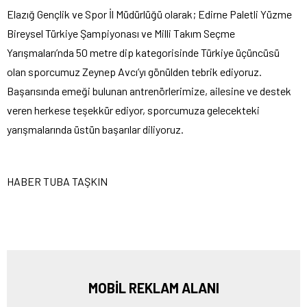
Elazığ Gençlik ve Spor İl Müdürlüğü olarak; Edirne Paletli Yüzme
Bireysel Türkiye Şampiyonası ve Milli Takım Seçme
Yarışmaları’nda 50 metre dip kategorisinde Türkiye üçüncüsü
olan sporcumuz Zeynep Avcı’yı gönülden tebrik ediyoruz.
Başarısında emeği bulunan antrenörlerimize, ailesine ve destek
veren herkese teşekkür ediyor, sporcumuza gelecekteki
yarışmalarında üstün başarılar diliyoruz.
HABER TUBA TAŞKIN
MOBİL REKLAM ALANI