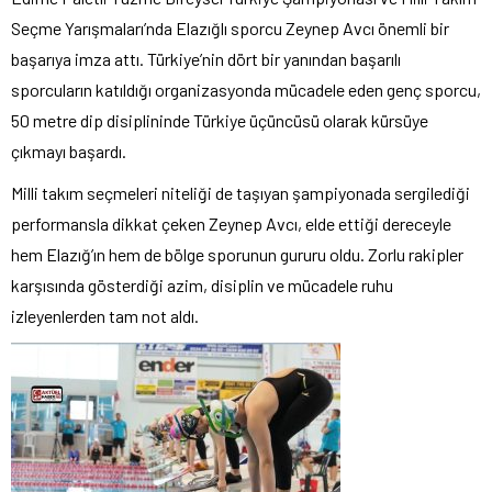
Seçme Yarışmaları’nda Elazığlı sporcu Zeynep Avcı önemli bir
başarıya imza attı. Türkiye’nin dört bir yanından başarılı
sporcuların katıldığı organizasyonda mücadele eden genç sporcu,
50 metre dip disiplininde Türkiye üçüncüsü olarak kürsüye
çıkmayı başardı.
Milli takım seçmeleri niteliği de taşıyan şampiyonada sergilediği
performansla dikkat çeken Zeynep Avcı, elde ettiği dereceyle
hem Elazığ’ın hem de bölge sporunun gururu oldu. Zorlu rakipler
karşısında gösterdiği azim, disiplin ve mücadele ruhu
izleyenlerden tam not aldı.