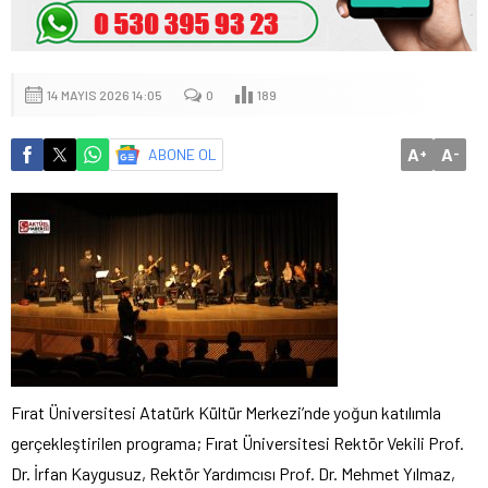
14 MAYIS 2026 14:05
0
189
A
A
ABONE OL
+
-
Fırat Üniversitesi Atatürk Kültür Merkezi’nde yoğun katılımla
gerçekleştirilen programa; Fırat Üniversitesi Rektör Vekili Prof.
Dr. İrfan Kaygusuz, Rektör Yardımcısı Prof. Dr. Mehmet Yılmaz,