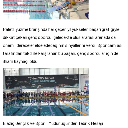
Paletli yüzme branşında her geçen yıl yükselen başarı grafiğiyle
dikkat çeken genç sporcu, gelecekte uluslararası arenada da
önemli dereceler elde edeceğinin sinyallerini verdi. Spor camiası
tarafından takdirle karşılanan bu başarı, genç sporcular için de
ilham kaynağı oldu.
Elazığ Gençlik ve Spor İl Müdürlüğü’nden Tebrik Mesajı