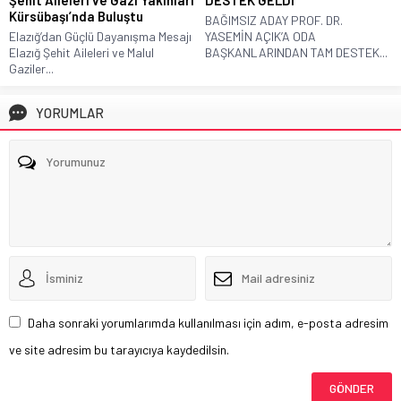
DESTEK GELDİ
Kürsübaşı’nda Buluştu
BAĞIMSIZ ADAY PROF. DR.
Elazığ’dan Güçlü Dayanışma Mesajı
YASEMİN AÇIK’A ODA
Elazığ Şehit Aileleri ve Malul
BAŞKANLARINDAN TAM DESTEK...
Gaziler...
YORUMLAR
Daha sonraki yorumlarımda kullanılması için adım, e-posta adresim
ve site adresim bu tarayıcıya kaydedilsin.