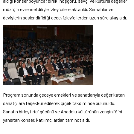
aldığı konser boyunca; birlik, hoşgörü, sevgi ve kültürel değerler
müziğin evrensel diliyle izleyicilere aktarıldı. Semahlar ve
deyişlerin seslendirildiği gece, izleyicilerden uzun süre alkış aldı.
Program sonunda geceye emekleri ve sanatlarıyla değer katan
sanatçılara teşekkür edilerek çiçek takdiminde bulunuldu.
Sanatın birleştirici gücünü ve Anadolu kültürünün zenginliğini
yansıtan konser, katılımcılardan tam not aldı.