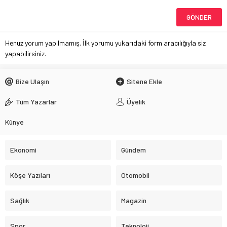
Henüz yorum yapılmamış. İlk yorumu yukarıdaki form aracılığıyla siz
yapabilirsiniz.
Bize Ulaşın
Sitene Ekle
Tüm Yazarlar
Üyelik
Künye
Ekonomi
Gündem
Köşe Yazıları
Otomobil
Sağlık
Magazin
Spor
Teknoloji