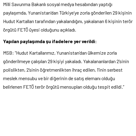
Milli Savunma Bakanlı sosyal medya hesabından yaptığı
paylaşımda, Yunanistan’dan Türkiye’ye zorla gönderilen 29 kişinin
Hudut Kartalları tarafından yakalandığını, yakalanan 6 kişinin terör
örgütü FETÖ üyesi olduğunu açıkladı.
Yapılan paylaşımda şu ifadelere yer verildi:
MSB: “Hudut Kartallarımız, Yunanistan’dan ülkemize zorla
gönderilmeye çalışılan 29 kişiyi yakaladı. Yakalananlardan 2’sinin
polislikten, 2’sinin öğretmenlikten ihraç edilen, 1’inin serbest
meslek mensubu ve bir diğerinin de satış elemanı olduğu
belirlenen FETÖ terör örgütü mensupları olduğu tespit edildi.”