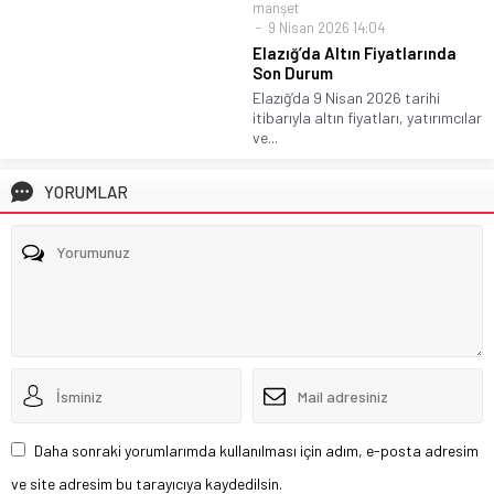
manşet
9 Nisan 2026 14:04
Elazığ’da Altın Fiyatlarında
Son Durum
Elazığ’da 9 Nisan 2026 tarihi
itibarıyla altın fiyatları, yatırımcılar
ve...
YORUMLAR
Daha sonraki yorumlarımda kullanılması için adım, e-posta adresim
ve site adresim bu tarayıcıya kaydedilsin.