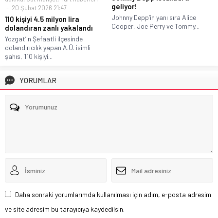
geliyor!
20 Şubat 2026 21:47
Johnny Depp’in yanı sıra Alice
110 kişiyi 4.5 milyon lira
Cooper, Joe Perry ve Tommy...
dolandıran zanlı yakalandı
Yozgat’ın Şefaatli ilçesinde
dolandırıcılık yapan A.Ü. isimli
şahıs, 110 kişiyi...
YORUMLAR
Daha sonraki yorumlarımda kullanılması için adım, e-posta adresim
ve site adresim bu tarayıcıya kaydedilsin.