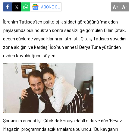
A
A
ABONE OL
+
-
İbrahim Tatlıses’ten psikolojik şiddet gördüğünü ima eden
paylaşımda bulunduktan sonra sessizliğe gömülen Dilan Çıtak,
geçen günlerde yaşadıklarını anlatmıştı. Çıtak, Tatlıses soyadını
zorla aldığını ve kardeşi İdo’nun annesi Derya Tuna yüzünden
evden kovulduğunu söyledi.
Şarkıcının annesi Işıl Çıtak da konuya dahil oldu ve dün ‘Beyaz
Magazin’ programında açıklamalarda bulundu:“Bu kavganın