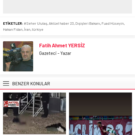
ETİKETLER:
#Seher Ulutaş
,
Aktüel haber 23
,
Dışişleri Bakanı
,
Fuad Hüseyin
,
Hakan Fidan
,
İran
,
türkiye
Fatih Ahmet YERSİZ
Gazeteci - Yazar
BENZER KONULAR