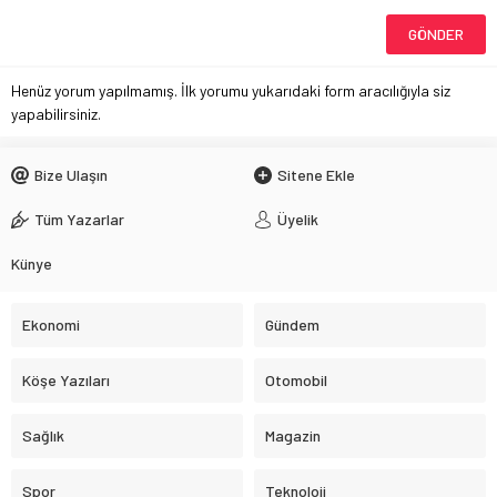
Henüz yorum yapılmamış. İlk yorumu yukarıdaki form aracılığıyla siz
yapabilirsiniz.
Bize Ulaşın
Sitene Ekle
Tüm Yazarlar
Üyelik
Künye
Ekonomi
Gündem
Köşe Yazıları
Otomobil
Sağlık
Magazin
Spor
Teknoloji