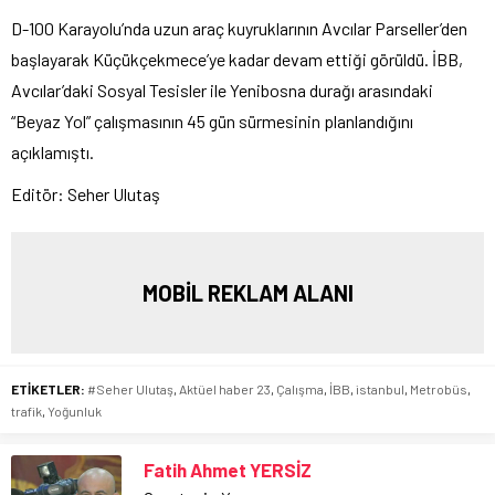
D-100 Karayolu’nda uzun araç kuyruklarının Avcılar Parseller’den
başlayarak Küçükçekmece’ye kadar devam ettiği görüldü. İBB,
Avcılar’daki Sosyal Tesisler ile Yenibosna durağı arasındaki
“Beyaz Yol” çalışmasının 45 gün sürmesinin planlandığını
açıklamıştı.
Editör: Seher Ulutaş
MOBİL REKLAM ALANI
ETİKETLER:
#Seher Ulutaş
,
Aktüel haber 23
,
Çalışma
,
İBB
,
istanbul
,
Metrobüs
,
trafik
,
Yoğunluk
Fatih Ahmet YERSİZ