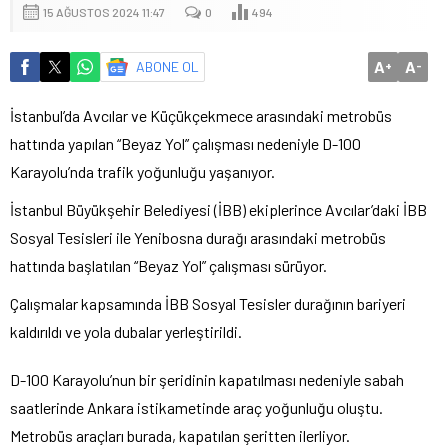
15 AĞUSTOS 2024 11:47
0
494
A
A
ABONE OL
+
-
İstanbul’da Avcılar ve Küçükçekmece arasındaki metrobüs
hattında yapılan “Beyaz Yol” çalışması nedeniyle D-100
Karayolu’nda trafik yoğunluğu yaşanıyor.
İstanbul Büyükşehir Belediyesi (İBB) ekiplerince Avcılar’daki İBB
Sosyal Tesisleri ile Yenibosna durağı arasındaki metrobüs
hattında başlatılan “Beyaz Yol” çalışması sürüyor.
Çalışmalar kapsamında İBB Sosyal Tesisler durağının bariyeri
kaldırıldı ve yola dubalar yerleştirildi.
D-100 Karayolu’nun bir şeridinin kapatılması nedeniyle sabah
saatlerinde Ankara istikametinde araç yoğunluğu oluştu.
Metrobüs araçları burada, kapatılan şeritten ilerliyor.