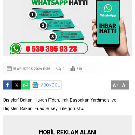
15 AĞUSTOS 2024 11:36
0
519
A
A
ABONE OL
+
-
Dışişleri Bakanı Hakan Fidan, Irak Başbakan Yardımcısı ve
Dışişleri Bakanı Fuad Hüseyin ile görüştü.
MOBİL REKLAM ALANI