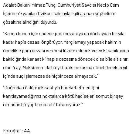
Adalet Bakanı Yılmaz Tunç, Cumhuriyet Savcısı Necip Cem
İşçimen’e yapılan fiziksel saldırıyla ilgili aranan şüphelinin
gözaltına alındığını duyurdu.
“Kanun bunun için sadece para cezası ya da dört aydan bir yıla
kadar hapis cezası öngörüyor. Yargılamayı yapacak hakimin
öncelikle para cezası vermesi lüzum edecek velev ki sabıkasına
bakıldığında kanaat ki hapis cezasına dönecek olsa bile alt sınır
olan 4 ay. Maksimum da bir yıl hapis cezasına dönebilecek. 5 yıl
içinde suç işlemezse de hiçbir ceza almayacak.”
“Doğrudan öldürmek kastıyla hareket etmediğini
kanıtlayamadığımız noktalarda kötü hadiseleri somut bir şey
olmadan bir yaptırıma tabi tutamıyoruz.”
Fotoğraf: AA