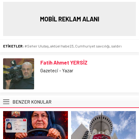
MOBİL REKLAM ALANI
ETİKETLER:
#Seher Ulutaş
,
aktüel habe23
,
Cumhuriyet savcılığı
,
saldırı
Fatih Ahmet YERSİZ
Gazeteci - Yazar
BENZER KONULAR