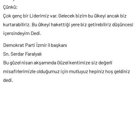
Çünkü;
Çok genç bir Liderimiz var. Gelecek bizim bu ülkeyi ancak biz
kurtarabiliriz. Bu ülkeyi hakettiği yere biz getirebiliriz düşüncesi
içersindeyim Dedi.
Demokrat Parti İzmir il başkanı
Sn. Serdar Faralyalı
Bu güzel nisan akşamında Güzel kentimize siz değerli
misafirlerimizle olduğumuz için mutluyuz hepiniz hoş geldiniz
dedi.