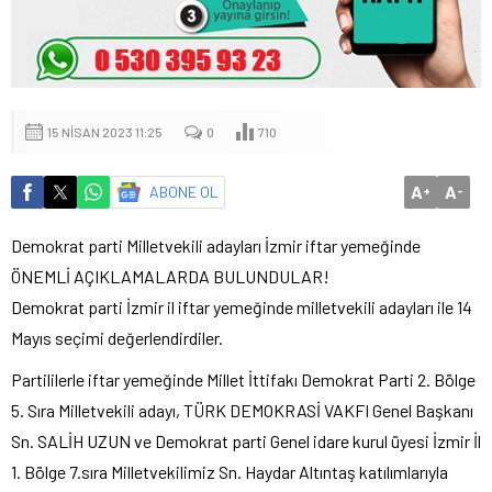
15 NISAN 2023 11:25
0
710
A
A
ABONE OL
+
-
Demokrat parti Milletvekili adayları İzmir iftar yemeğinde
ÖNEMLİ AÇIKLAMALARDA BULUNDULAR!
Demokrat parti İzmir il iftar yemeğinde milletvekili adayları ile 14
Mayıs seçimi değerlendirdiler.
Partililerle iftar yemeğinde Millet İttifakı Demokrat Parti 2. Bölge
5. Sıra Milletvekili adayı, TÜRK DEMOKRASİ VAKFI Genel Başkanı
Sn. SALİH UZUN ve Demokrat parti Genel idare kurul üyesi İzmir İl
1. Bölge 7.sıra Milletvekilimiz Sn. Haydar Altıntaş katılımlarıyla