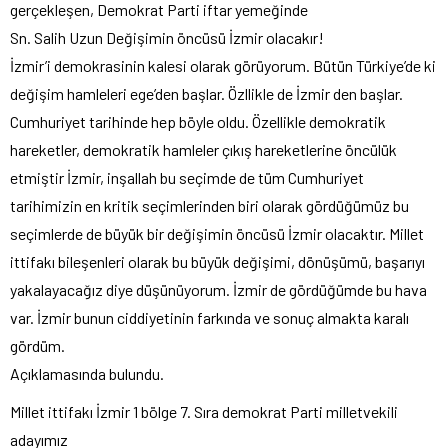
gerçekleşen, Demokrat Parti iftar yemeğinde
Sn. Salih Uzun Değişimin öncüsü İzmir olacakır!
İzmir’i demokrasinin kalesi olarak görüyorum. Bütün Türkiye’de ki
değişim hamleleri ege’den başlar. Özllikle de İzmir den başlar.
Cumhuriyet tarihinde hep böyle oldu. Özellikle demokratik
hareketler, demokratik hamleler çıkış hareketlerine öncülük
etmiştir İzmir, inşallah bu seçimde de tüm Cumhuriyet
tarihimizin en kritik seçimlerinden biri olarak gördüğümüz bu
seçimlerde de büyük bir değişimin öncüsü İzmir olacaktır. Millet
ittifakı bileşenleri olarak bu büyük değişimi, dönüşümü, başarıyı
yakalayacağız diye düşünüyorum. İzmir de gördüğümde bu hava
var. İzmir bunun ciddiyetinin farkında ve sonuç almakta karalı
gördüm.
Açıklamasında bulundu.
Millet ittifakı İzmir 1 bölge 7. Sıra demokrat Parti milletvekili
adayımız