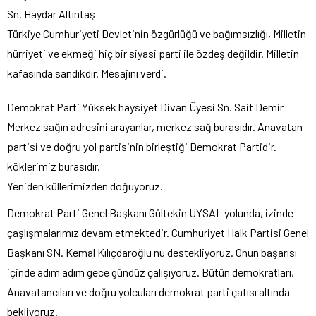
Sn. Haydar Altıntaş
Türkiye Cumhuriyeti Devletinin özgürlüğü ve bağımsızlığı, Milletin
hürriyeti ve ekmeği hiç bir siyasi parti ile özdeş değildir. Milletin
kafasında sandıkdır. Mesajını verdi.
Demokrat Parti Yüksek haysiyet Divan Üyesi Sn. Sait Demir
Merkez sağın adresini arayanlar, merkez sağ burasıdır. Anavatan
partisi ve doğru yol partisinin birleştiği Demokrat Partidir.
köklerimiz burasıdır.
Yeniden küllerimizden doğuyoruz.
Demokrat Parti Genel Başkanı Gültekin UYSAL yolunda, izinde
çaşlışmalarımız devam etmektedir. Cumhuriyet Halk Partisi Genel
Başkanı SN. Kemal Kılıçdaroğlu nu destekliyoruz. Onun başarısı
içinde adım adım gece gündüz çalışıyoruz. Bütün demokratları,
Anavatancıları ve doğru yolcuları demokrat parti çatısı altında
bekliyoruz.