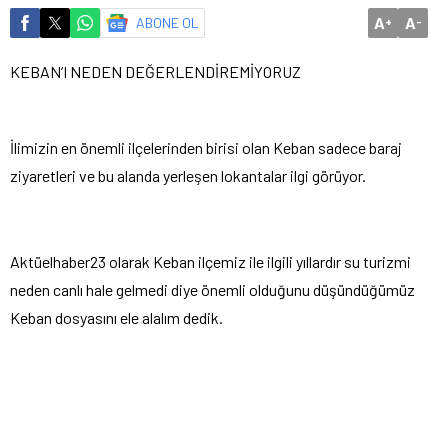
A
A
ABONE OL
+
-
KEBAN’I NEDEN DEĞERLENDİREMİYORUZ
İlimizin en önemli ilçelerinden birisi olan Keban sadece baraj
ziyaretleri ve bu alanda yerleşen lokantalar ilgi görüyor.
Aktüelhaber23 olarak Keban ilçemiz ile ilgili yıllardır su turizmi
neden canlı hale gelmedi diye önemli olduğunu düşündüğümüz
Keban dosyasını ele alalım dedik.