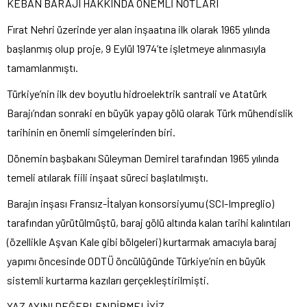
KEBAN BARAJI HAKKINDA ÖNEMLİ NOTLARI
Fırat Nehri üzerinde yer alan inşaatına ilk olarak 1965 yılında
başlanmış olup proje, 9 Eylül 1974’te işletmeye alınmasıyla
tamamlanmıştı.
Türkiye’nin ilk dev boyutlu hidroelektrik santrali ve Atatürk
Barajı’ndan sonraki en büyük yapay gölü olarak Türk mühendislik
tarihinin en önemli simgelerinden biri.
Dönemin başbakanı Süleyman Demirel tarafından 1965 yılında
temeli atılarak fiili inşaat süreci başlatılmıştı.
Barajın inşası Fransız-İtalyan konsorsiyumu (SCI-Impreglio)
tarafından yürütülmüştü, baraj gölü altında kalan tarihi kalıntıları
(özellikle Aşvan Kale gibi bölgeleri) kurtarmak amacıyla baraj
yapımı öncesinde ODTÜ öncülüğünde Türkiye’nin en büyük
sistemli kurtarma kazıları gerçekleştirilmişti.
YAZ AYINI DEĞERLENDİRMELİYİZ