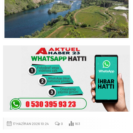
17 HAZIRAN 2026 10:24
0
163