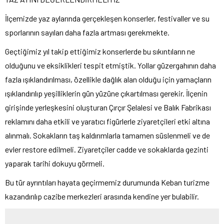
İlçemizde yaz aylarında gerçekleşen konserler, festivaller ve su
sporlarının sayıları daha fazla artması gerekmekte.
Geçtiğimiz yıl takip ettiğimiz konserlerde bu sıkıntıların ne
olduğunu ve eksiklikleri tespit etmiştik. Yollar güzergahının daha
fazla ışıklandırılması, özellikle dağlık alan olduğu için yamaçların
ışıklandırılıp yeşilliklerin gün yüzüne çıkartılması gerekir. İlçenin
girişinde yerleşkesini oluşturan Çırçır Şelalesi ve Balık Fabrikası
reklamını daha etkili ve yaratıcı figürlerle ziyaretçileri etki altına
alınmalı. Sokakların taş kaldırımlarla tamamen süslenmeli ve de
evler restore edilmeli. Ziyaretçiler cadde ve sokaklarda gezinti
yaparak tarihi dokuyu görmeli.
Bu tür ayrıntıları hayata geçirmemiz durumunda Keban turizme
kazandırılıp cazibe merkezleri arasında kendine yer bulabilir.