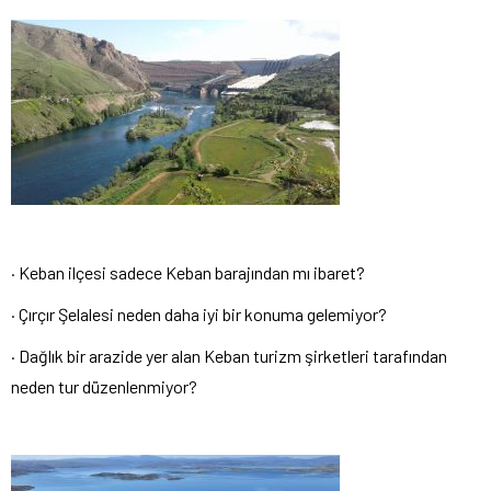
· Keban ilçesi sadece Keban barajından mı ibaret?
· Çırçır Şelalesi neden daha iyi bir konuma gelemiyor?
· Dağlık bir arazide yer alan Keban turizm şirketleri tarafından
neden tur düzenlenmiyor?