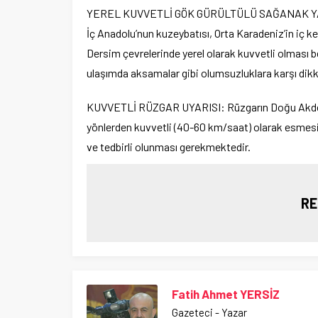
YEREL KUVVETLİ GÖK GÜRÜLTÜLÜ SAĞANAK YAĞIŞ UY
İç Anadolu’nun kuzeybatısı, Orta Karadeniz’in iç ke
Dersim çevrelerinde yerel olarak kuvvetli olması be
ulaşımda aksamalar gibi olumsuzluklara karşı dikk
KUVVETLİ RÜZGAR UYARISI: Rüzgarın Doğu Akdeni
yönlerden kuvvetli (40-60 km/saat) olarak esmesi
ve tedbirli olunması gerekmektedir.
RE
Fatih Ahmet YERSİZ
Gazeteci - Yazar