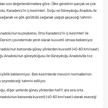
lan son değerlendirmelere göre; Ülke genelinin parçalı ve çok
dolu, Karadeniz’in iç kesimleri, Doğu ve Güneydoğu Anadolu ile
e sağanak ve gök gürültülü sağanak yağışlı geçeceği tahmin
 Anadolu’nun kuzeybatısı, Orta Karadeniz’in iç kesimleri ile
 Dersim çevrelerinde yerel olarak kuvvetli olması bekleniyor.
adolu’nun batısında güney yönlerden kuvvetli (40-60 km/saat)
oğu Anadolu’nun güneydoğusu ile Güneydoğu Anadolu’da toz
işiklik beklenmiyor. Batı kesimlerde mevsim normallerinin
a seyredeceği tahmin ediliyor.
 diğer yerlerde güney yönlerden hafif, ara sıra orta
adolu’nun batısında kuvvetli (40-60 km/saat) olarak eseceği