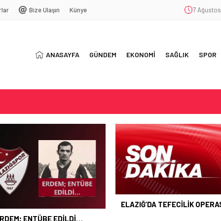
rlar
Bize Ulaşın
Künye
7 Ağustos
ANASAYFA
GÜNDEM
EKONOMİ
SAĞLIK
SPOR
T
SYONU
ŞEKKÜR
ELAZIĞ’DA TEFECİLİK OPER
RDEM; ENTÜBE EDİLDİ…