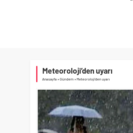
Meteoroloji’den uyarı
Anasayfa
»
Gündem
»
Meteoroloji’den uyarı