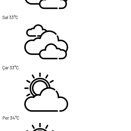
Sal
33°C
Çar
33°C
Per
34°C