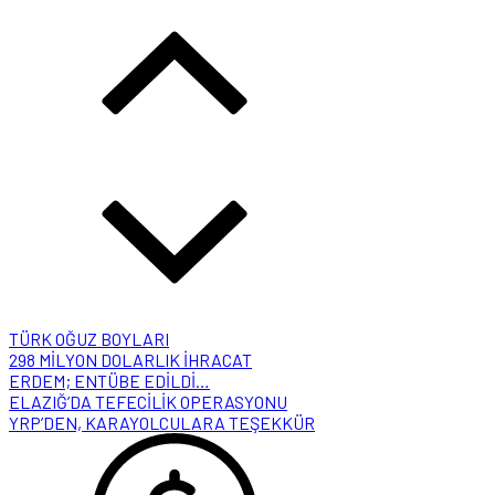
TÜRK OĞUZ BOYLARI
298 MİLYON DOLARLIK İHRACAT
ERDEM; ENTÜBE EDİLDİ…
ELAZIĞ’DA TEFECİLİK OPERASYONU
YRP’DEN, KARAYOLCULARA TEŞEKKÜR