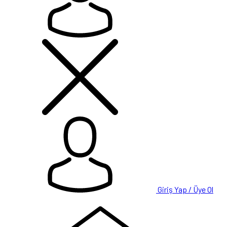
Giriş Yap / Üye Ol