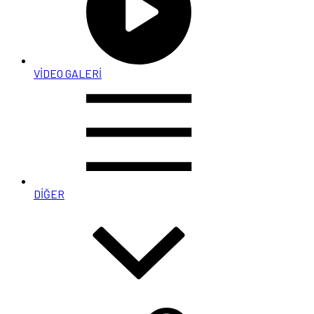
VİDEO GALERİ
DİĞER