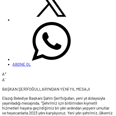
ABONE OL
+
A
-
A
BAŞKAN ŞERİFOĞULLARI’NDAN YENİ YIL MESAJI
Elazığ Belediye Başkanı Şahin Şerifoğulları, yeni yıl dolayısıyla
yayımladığı mesajında, “Şehrimiz için birbirinden kıymetli
hizmetleri hayata geçirdiğimiz bir yılın ardından yepyeni umutlar
ve heyecanlarla 2023 yılını karşılıyoruz. Yeni yılın şehrimiz, ülkemiz