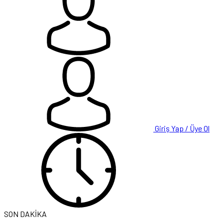
Giriş Yap / Üye Ol
SON DAKİKA