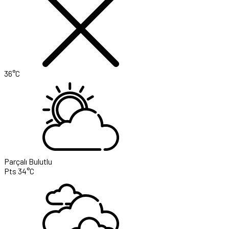
36°C
Parçalı Bulutlu
Pts
34°C