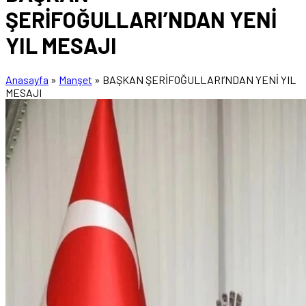
ŞERİFOĞULLARI’NDAN YENİ
YIL MESAJI
Anasayfa
»
Manşet
»
BAŞKAN ŞERİFOĞULLARI’NDAN YENİ YIL
MESAJI