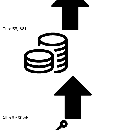
Euro
55,1881
Altın
6.660,55