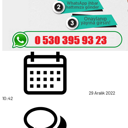
29 Aralık 2022
10:42