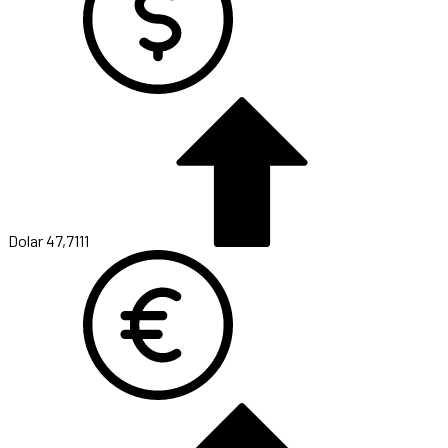
Dolar
47,7111