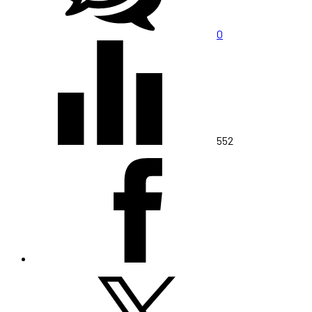
0
552