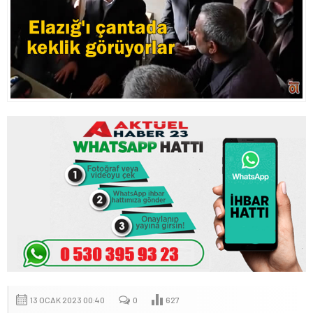
13 OCAK 2023 00:40
0
627