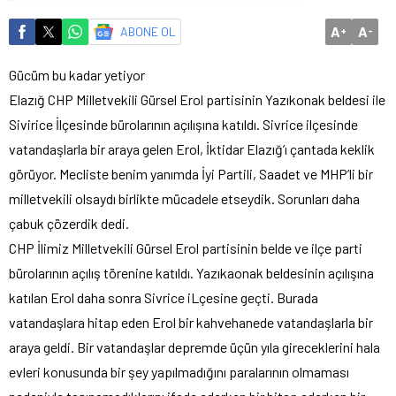
A
A
ABONE OL
+
-
Gücüm bu kadar yetiyor
Elazığ CHP Milletvekili Gürsel Erol partisinin Yazıkonak beldesi ile
Sivirice İlçesinde bürolarının açılışına katıldı. Sivrice ilçesinde
vatandaşlarla bir araya gelen Erol, İktidar Elazığ’ı çantada keklik
görüyor. Mecliste benim yanımda İyi Partili, Saadet ve MHP’li bir
milletvekili olsaydı birlikte mücadele etseydik. Sorunları daha
çabuk çözerdik dedi.
CHP İlimiz Milletvekili Gürsel Erol partisinin belde ve ilçe parti
bürolarının açılış törenine katıldı. Yazıkaonak beldesinin açılışına
katılan Erol daha sonra Sivrice iLçesine geçti. Burada
vatandaşlara hitap eden Erol bir kahvehanede vatandaşlarla bir
araya geldi. Bir vatandaşlar depremde üçün yıla gireceklerini hala
evleri konusunda bir şey yapılmadığını paralarının olmaması