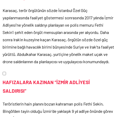
Karasaç, terör örgütünün sözde İstanbul Özel Güç
yapılanmasında faaliyet göstermesi sonrasında 2017 yılında İzmir
Adliyesi’ne yönelik saldırıyı planlayan ve polis memuru Fethi
Sekin’i şehit eden örgüt mensupları arasında yer alıyordu. Daha
sonra Irak’ın kuzeyine kaçan Karasaç, örgütün sözde özel güç
birimine bağlı havacılık birimi bünyesinde Suriye ve Irak’ta faaliyet
yürüttü. Abdulkahar Karasaç, yurtiçine yönelik maket uçak ve
drone saldırılarının da planlayıcısı ve uygulayıcısı konumundaydı.
HAFIZALARA KAZINAN “İZMİR ADLİYESİ
SALDIRISI”
Teröristlerin hain planını bozan kahraman polis Fethi Sekin,
Bingöl’den tayin olduğu İzmir’de yaklaşık 9 yıl adliye önünde görev