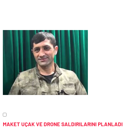
MAKET UÇAK VE DRONE SALDIRILARINI PLANLADI