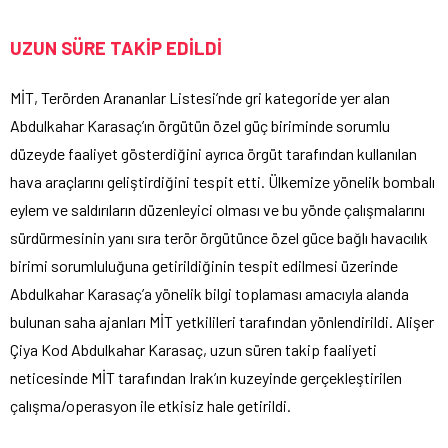
UZUN SÜRE TAKİP EDİLDİ
MİT, Terörden Arananlar Listesi’nde gri kategoride yer alan
Abdulkahar Karasaç’ın örgütün özel güç biriminde sorumlu
düzeyde faaliyet gösterdiğini ayrıca örgüt tarafından kullanılan
hava araçlarını geliştirdiğini tespit etti. Ülkemize yönelik bombalı
eylem ve saldırıların düzenleyici olması ve bu yönde çalışmalarını
sürdürmesinin yanı sıra terör örgütünce özel güce bağlı havacılık
birimi sorumluluğuna getirildiğinin tespit edilmesi üzerinde
Abdulkahar Karasaç’a yönelik bilgi toplaması amacıyla alanda
bulunan saha ajanları MİT yetkilileri tarafından yönlendirildi. Alişer
Çiya Kod Abdulkahar Karasaç, uzun süren takip faaliyeti
neticesinde MİT tarafından Irak’ın kuzeyinde gerçekleştirilen
çalışma/operasyon ile etkisiz hale getirildi.