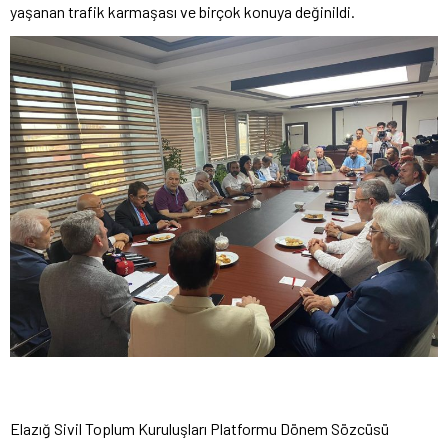
yaşanan trafik karmaşası ve birçok konuya değinildi.
Elazığ Sivil Toplum Kuruluşları Platformu Dönem Sözcüsü