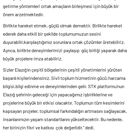
getirme yöntemleri ortak amaçların birleşmesi için büyük bir
önem arzetmektedir.
Birlikte hareket etmek, güçlü olmak demektir. Birlikte hareket
ederek daha etkili bir şekilde toplumumuzun sesini
duyurabilir,karşılaştığımız sorunlara ortak çözümler üretebiliriz.
Ayrıca, birlikte deneyimlerimizi paylaşıp
güç birliği yaparak daha
büyük projelere imza atabiliriz.
Sizler Elazığ’ın çeşitli bölgelerinin çeşitli yönetimlerini yürüten
başarılı kişilerindensiniz. Sivil toplum hizmetinin gücü:harcama
bilgisi,bilgi edinme ve deneyimlerinden gelir. STK platformu’nun
Elazığ şehrinin geleceği için yapacağımız işbirliklerine ve
projelerine büyük bir etkisi olacaktır. Toplumun tüm kesimlerini
kapsayan projeler, toplumsal farkındalığın artmasını sağlayacak,
insanlarımızın yaşam standartlarını yükseltecektir. Bu nedenle,
her birinizin fikri ve katkısı
çok değerlidir.” dedi.