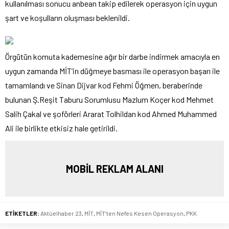
kullanılması sonucu anbean takip edilerek operasyon için uygun
şart ve koşulların oluşması beklenildi.
Örgütün komuta kademesine ağır bir darbe indirmek amacıyla en
uygun zamanda MİT’in düğmeye basması ile operasyon başarı ile
tamamlandı ve Sinan Dijvar kod Fehmi Öğmen, beraberinde
bulunan Ş.Reşit Taburu Sorumlusu Mazlum Koçer kod Mehmet
Salih Çakal ve şoförleri Ararat Tolhildan kod Ahmed Muhammed
Ali ile birlikte etkisiz hale getirildi.
MOBİL REKLAM ALANI
ETİKETLER:
Aktüelhaber 23
,
MİT
,
MİT’ten Nefes Kesen Operasyon
,
PKK