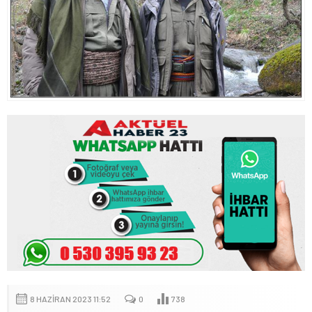
8 HAZIRAN 2023 11:52
0
738