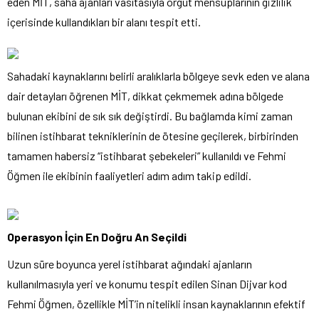
eden MİT, saha ajanları vasıtasıyla örgüt mensuplarının gizlilik
içerisinde kullandıkları bir alanı tespit etti.
Sahadaki kaynaklarını belirli aralıklarla bölgeye sevk eden ve alana
dair detayları öğrenen MİT, dikkat çekmemek adına bölgede
bulunan ekibini de sık sık değiştirdi. Bu bağlamda kimi zaman
bilinen istihbarat tekniklerinin de ötesine geçilerek, birbirinden
tamamen habersiz “istihbarat şebekeleri” kullanıldı ve Fehmi
Öğmen ile ekibinin faaliyetleri adım adım takip edildi.
Operasyon İçin En Doğru An Seçildi
Uzun süre boyunca yerel istihbarat ağındaki ajanların
kullanılmasıyla yeri ve konumu tespit edilen Sinan Dijvar kod
Fehmi Öğmen, özellikle MİT’in nitelikli insan kaynaklarının efektif