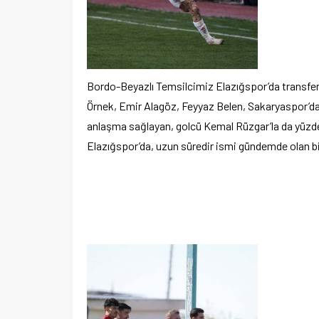
Bordo-Beyazlı Temsilcimiz Elazığspor’da transfer
Örnek, Emir Alagöz, Feyyaz Belen, Sakaryaspor’da
anlaşma sağlayan, golcü Kemal Rüzgar’la da yüzd
Elazığspor’da, uzun süredir ismi gündemde olan bir 