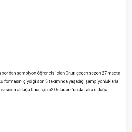
spor’dan şampiyon öğrencisi olan Onur, geçen sezon 27 maçta
ncu formasını giydiği son 5 takımında yaşadığı şampiyonluklarla
emasında olduğu Onur için 52 Orduspor’un da talip olduğu