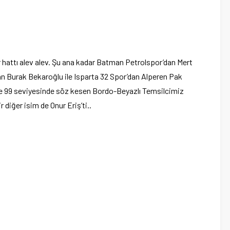
 hattı alev alev. Şu ana kadar Batman Petrolspor’dan Mert
n Burak Bekaroğlu ile Isparta 32 Spor’dan Alperen Pak
e 99 seviyesinde söz kesen Bordo-Beyazlı Temsilcimiz
diğer isim de Onur Eriş’ti..