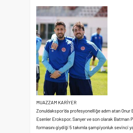
MUAZZAM KARİYER
Zonuldakspor’da profesyonelliğe adım atan Onur 
Esenler Erokspor, Sarıyer ve son olarak Batman Pe
formasını giydiği 5 takımla şampiyonluk sevinci ya