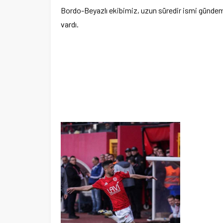
Bordo-Beyazlı ekibimiz, uzun süredir ismi gündem
vardı.