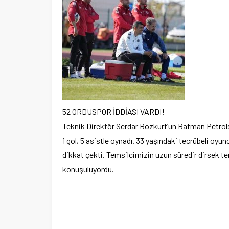
52 ORDUSPOR İDDİASI VARDI!
Teknik Direktör Serdar Bozkurt’un Batman Petrol
1 gol, 5 asistle oynadı. 33 yaşındaki tecrübeli oyu
dikkat çekti. Temsilcimizin uzun süredir dirsek t
konuşuluyordu.