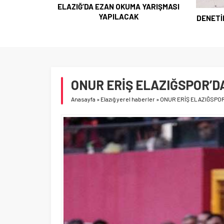
ELAZIĞ’DA EZAN OKUMA YARIŞMASI
YAPILACAK
DENETİ
ONUR ERİŞ ELAZIĞSPOR’D
Anasayfa
»
Elazığ yerel haberler
»
ONUR ERİŞ ELAZIĞSPO