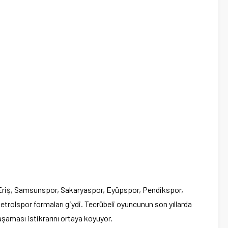
Eriş, Samsunspor, Sakaryaspor, Eyüpspor, Pendikspor,
trolspor formaları giydi. Tecrübeli oyuncunun son yıllarda
şaması istikrarını ortaya koyuyor.