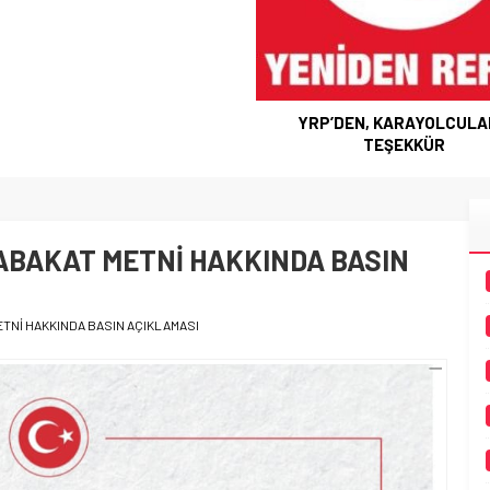
P’DEN, KARAYOLCULARA
TEŞEKKÜR
ABAKAT METNİ HAKKINDA BASIN
TNİ HAKKINDA BASIN AÇIKLAMASI