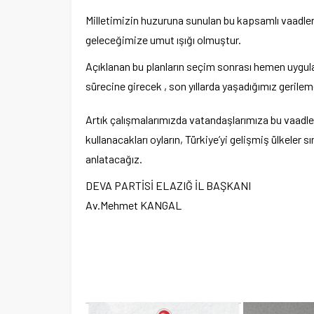
Milletimizin huzuruna sunulan bu kapsamlı vaadle
geleceğimize umut ışığı olmuştur.
Açıklanan bu planların seçim sonrası hemen uygulam
sürecine girecek , son yıllarda yaşadığımız gerilem
Artık çalışmalarımızda vatandaşlarımıza bu vaadleri
kullanacakları oyların, Türkiye’yi gelişmiş ülkeler sı
anlatacağız.
DEVA PARTİSİ ELAZIĞ İL BAŞKANI
Av.Mehmet KANGAL