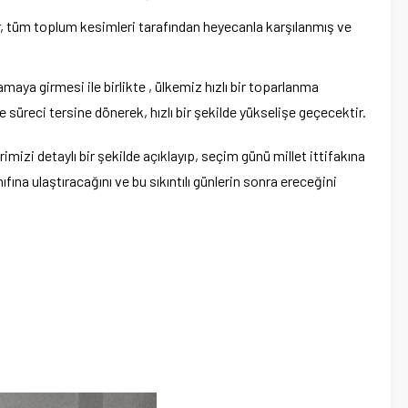
r, tüm toplum kesimleri tarafından heyecanla karşılanmış ve
aya girmesi ile birlikte , ülkemiz hızlı bir toparlanma
e süreci tersine dönerek, hızlı bir şekilde yükselişe geçecektir.
mizi detaylı bir şekilde açıklayıp, seçim günü millet ittifakına
nıfına ulaştıracağını ve bu sıkıntılı günlerin sonra ereceğini