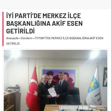
İYİ PARTİ’DE MERKEZ İLÇE
BAŞKANLIĞINA AKİF ESEN
GETİRİLDİ
Anasayfa
»
Gündem
»
İYİ PARTİ’DE MERKEZ İLÇE BAŞKANLIĞINA AKİF ESEN
GETİRİLDİ