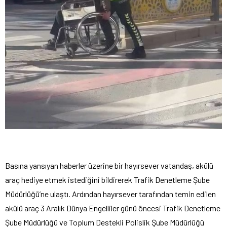
Basına yansıyan haberler üzerine bir hayırsever vatandaş, akülü
araç hediye etmek istediğini bildirerek Trafik Denetleme Şube
Müdürlüğü’ne ulaştı. Ardından hayırsever tarafından temin edilen
akülü araç 3 Aralık Dünya Engelliler günü öncesi Trafik Denetleme
Şube Müdürlüğü ve Toplum Destekli Polislik Şube Müdürlüğü