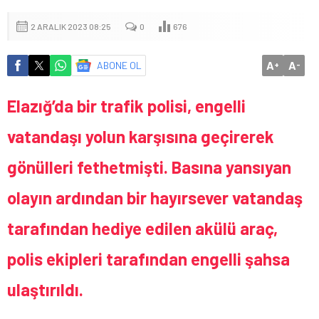
2 ARALIK 2023 08:25
0
676
A
A
ABONE OL
+
-
Elazığ’da bir trafik polisi, engelli
vatandaşı yolun karşısına geçirerek
gönülleri fethetmişti. Basına yansıyan
olayın ardından bir hayırsever vatandaş
tarafından hediye edilen akülü araç,
polis ekipleri tarafından engelli şahsa
ulaştırıldı.