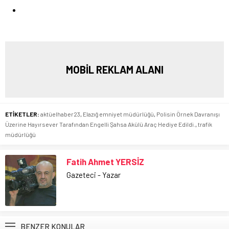
MOBİL REKLAM ALANI
ETİKETLER:
aktüelhaber23
,
Elazığ emniyet müdürlüğü
,
Polisin Örnek Davranışı
Üzerine Hayırsever Tarafından Engelli Şahsa Akülü Araç Hediye Edildi.
,
trafik
müdürlüğü
Fatih Ahmet YERSİZ
Gazeteci - Yazar
BENZER KONULAR