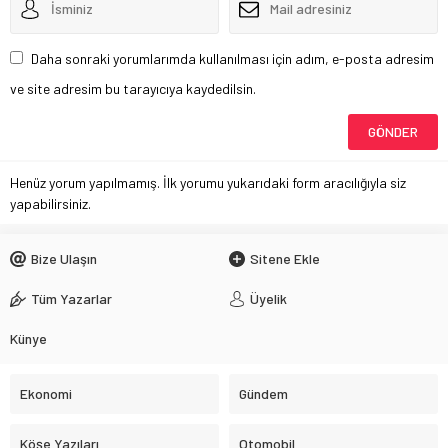
Daha sonraki yorumlarımda kullanılması için adım, e-posta adresim
ve site adresim bu tarayıcıya kaydedilsin.
Henüz yorum yapılmamış. İlk yorumu yukarıdaki form aracılığıyla siz
yapabilirsiniz.
Bize Ulaşın
Sitene Ekle
Tüm Yazarlar
Üyelik
Künye
Ekonomi
Gündem
Köşe Yazıları
Otomobil