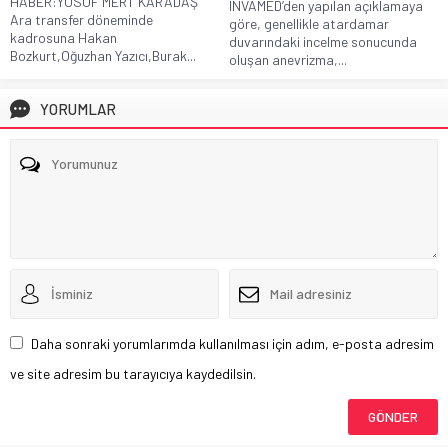
HABER:YUSUF MERT KARADAŞ
INVAMED’den yapılan açıklamaya
Ara transfer döneminde
göre, genellikle atardamar
kadrosuna Hakan
duvarındaki incelme sonucunda
Bozkurt,Oğuzhan Yazıcı,Burak...
oluşan anevrizma,...
YORUMLAR
Daha sonraki yorumlarımda kullanılması için adım, e-posta adresim
ve site adresim bu tarayıcıya kaydedilsin.