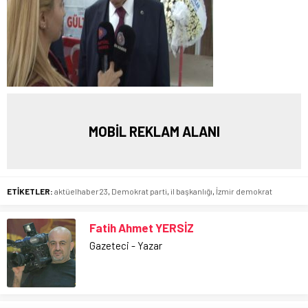
MOBİL REKLAM ALANI
ETİKETLER:
aktüelhaber23
,
Demokrat parti
,
il başkanlığı
,
İzmir demokrat
Fatih Ahmet YERSİZ
Gazeteci - Yazar