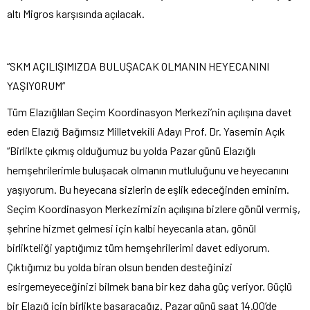
altı Migros karşısında açılacak.
“SKM AÇILIŞIMIZDA BULUŞACAK OLMANIN HEYECANINI
YAŞIYORUM”
Tüm Elazığlıları Seçim Koordinasyon Merkezi’nin açılışına davet
eden Elazığ Bağımsız Milletvekili Adayı Prof. Dr. Yasemin Açık
“Birlikte çıkmış olduğumuz bu yolda Pazar günü Elazığlı
hemşehrilerimle buluşacak olmanın mutluluğunu ve heyecanını
yaşıyorum. Bu heyecana sizlerin de eşlik edeceğinden eminim.
Seçim Koordinasyon Merkezimizin açılışına bizlere gönül vermiş,
şehrine hizmet gelmesi için kalbi heyecanla atan, gönül
birlikteliği yaptığımız tüm hemşehrilerimi davet ediyorum.
Çıktığımız bu yolda biran olsun benden desteğinizi
esirgemeyeceğinizi bilmek bana bir kez daha güç veriyor. Güçlü
bir Elazığ için birlikte başaracağız. Pazar günü saat 14.00’de