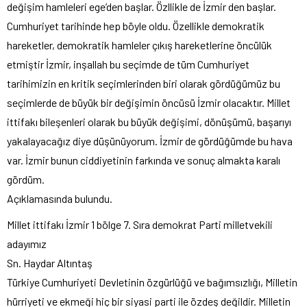
değişim hamleleri ege’den başlar. Özllikle de İzmir den başlar.
Cumhuriyet tarihinde hep böyle oldu. Özellikle demokratik
hareketler, demokratik hamleler çıkış hareketlerine öncülük
etmiştir İzmir, inşallah bu seçimde de tüm Cumhuriyet
tarihimizin en kritik seçimlerinden biri olarak gördüğümüz bu
seçimlerde de büyük bir değişimin öncüsü İzmir olacaktır. Millet
ittifakı bileşenleri olarak bu büyük değişimi, dönüşümü, başarıyı
yakalayacağız diye düşünüyorum. İzmir de gördüğümde bu hava
var. İzmir bunun ciddiyetinin farkında ve sonuç almakta karalı
gördüm.
Açıklamasında bulundu.
Millet ittifakı İzmir 1 bölge 7. Sıra demokrat Parti milletvekili
adayımız
Sn. Haydar Altıntaş
Türkiye Cumhuriyeti Devletinin özgürlüğü ve bağımsızlığı, Milletin
hürriyeti ve ekmeği hiç bir siyasi parti ile özdeş değildir. Milletin