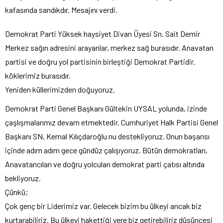
kafasında sandıkdır. Mesajını verdi.
Demokrat Parti Yüksek haysiyet Divan Üyesi Sn. Sait Demir
Merkez sağın adresini arayanlar, merkez sağ burasıdır. Anavatan
partisi ve doğru yol partisinin birleştiği Demokrat Partidir.
köklerimiz burasıdır.
Yeniden küllerimizden doğuyoruz.
Demokrat Parti Genel Başkanı Gültekin UYSAL yolunda, izinde
çaşlışmalarımız devam etmektedir. Cumhuriyet Halk Partisi Genel
Başkanı SN. Kemal Kılıçdaroğlu nu destekliyoruz. Onun başarısı
içinde adım adım gece gündüz çalışıyoruz. Bütün demokratları,
Anavatancıları ve doğru yolcuları demokrat parti çatısı altında
bekliyoruz.
Çünkü;
Çok genç bir Liderimiz var. Gelecek bizim bu ülkeyi ancak biz
kurtarabiliriz. Bu ülkeyi hakettiği yere biz getirebiliriz düşüncesi