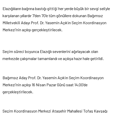
Elazığlıların bağrına bastığı gittiği her yerde büyük bir sevgi seliyle
karşılanan yıllardır 7’den 70’e tüm gönüllere dokunan Bağımsız
Milletvekili Adayı Prof. Dr. Yasemin Açık’ın Seçim Koordinasyon
Merkezi’nin açılışı gerçekleştirilecek.
Seçim süreci boyunca Elazığlı sevenlerini ağırlayacak olan
merkezde çalışmalar tamamlandı ve açılışa hazır hale getirildi.
Bağımsız Aday Prof. Dr. Yasemin Açık’ın Seçim Koordinasyon
Merkezi’nin açılışı 16 Nisan Pazar Günü saat 14.00’de
gerçekleştirilecek.
Seçim Koordinasyon Merkezi Ataşehir Mahallesi Tofaş Kavşağı