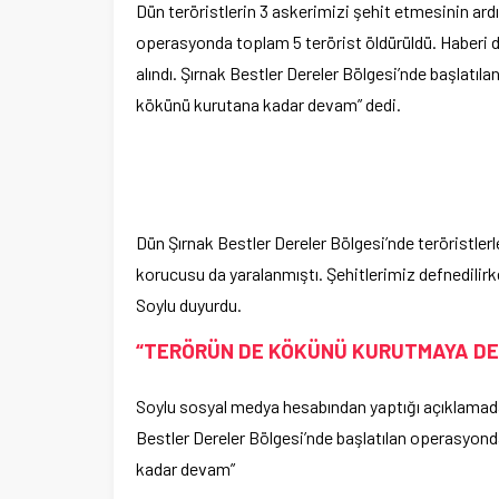
Dün teröristlerin 3 askerimizi şehit etmesinin ard
operasyonda toplam 5 terörist öldürüldü. Haberi d
alındı. Şırnak Bestler Dereler Bölgesi’nde başlatı
kökünü kurutana kadar devam” dedi.
Dün Şırnak Bestler Dereler Bölgesi’nde teröristler
korucusu da yaralanmıştı. Şehitlerimiz defnedilirk
Soylu duyurdu.
“TERÖRÜN DE KÖKÜNÜ KURUTMAYA D
Soylu sosyal medya hesabından yaptığı açıklamada şu
Bestler Dereler Bölgesi’nde başlatılan operasyond
kadar devam”