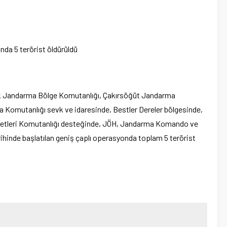
nak Jandarma Bölge Komutanlığı, Çakırsöğüt Jandarma
Komutanlığı sevk ve idaresinde, Bestler Dereler bölgesinde,
vvetleri Komutanlığı desteğinde, JÖH, Jandarma Komando ve
arihinde başlatılan geniş çaplı operasyonda toplam 5 terörist