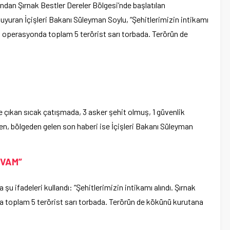
ından Şırnak Bestler Dereler Bölgesi’nde başlatılan
uyuran İçişleri Bakanı Süleyman Soylu, “Şehitlerimizin intikamı
lan operasyonda toplam 5 terörist sarı torbada. Terörün de
le çıkan sıcak çatışmada, 3 asker şehit olmuş, 1 güvenlik
en, bölgeden gelen son haberi ise İçişleri Bakanı Süleyman
EVAM”
 ifadeleri kullandı: “Şehitlerimizin intikamı alındı. Şırnak
a toplam 5 terörist sarı torbada. Terörün de kökünü kurutana