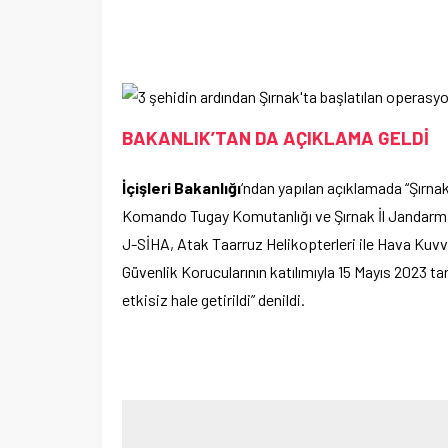
BAKANLIK’TAN DA AÇIKLAMA GELDİ
İçişleri Bakanlığı
‘ndan yapılan açıklamada “Şır
Komando Tugay Komutanlığı ve Şırnak İl Jandarma 
J-SİHA, Atak Taarruz Helikopterleri ile Hava Ku
Güvenlik Korucularının katılımıyla 15 Mayıs 2023 t
etkisiz hale getirildi” denildi.