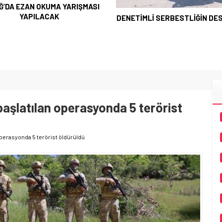
Ğ’DA EZAN OKUMA YARIŞMASI
YAPILACAK
DENETİMLİ SERBESTLİĞİN DES
başlatılan operasyonda 5 terörist
 operasyonda 5 terörist öldürüldü