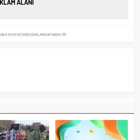
KLAM ALANI
nda 5 terörist öldürüldü
,
Aktüel haber 23