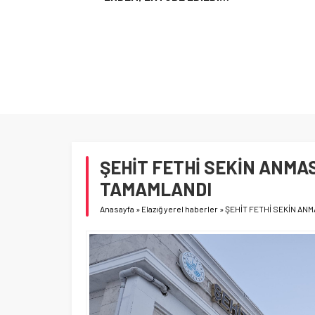
ŞEHİT FETHİ SEKİN ANMAS
TAMAMLANDI
Anasayfa
»
Elazığ yerel haberler
»
ŞEHİT FETHİ SEKİN AN