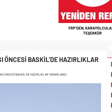
YRP’DEN, KARAYOLCUL
TEŞEKKÜR
I ÖNCESİ BASKİL’DE HAZIRLIKLAR
MASI ÖNCESİ BASKİL’DE HAZIRLIKLAR TAMAMLANDI