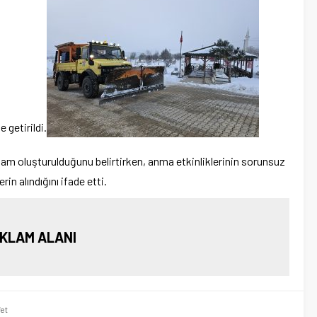
e getirildi.
 ortam oluşturulduğunu belirtirken, anma etkinliklerinin sorunsuz
in alındığını ifade etti.
KLAM ALANI
et