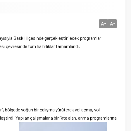
A
A
+
-
yısıyla Baskil ilçesinde gerçekleştirilecek programlar
esi çevresinde tüm hazırlıklar tamamlandı.
leri, bölgede yoğun bir çalışma yürüterek yol açma, yol
leştirdi. Yapılan çalışmalarla birlikte alan, anma programlarına