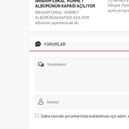
İBRAHİM ERKAL’ HÜRMET’
Olimpik Yüz
ALBÜMÜNÜN KAPAĞI AÇILIYOR
açılış progra
İBRAHİM ERKAL’ HÜRMET’
ALBÜMÜNÜN KAPAĞI AÇILIYOR
Albümün yayınlanacak ilk...
YORUMLAR
Daha sonraki yorumlarımda kullanılması için adım, 