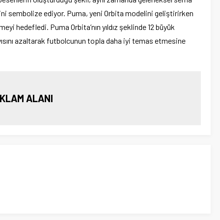
ni sembolize ediyor. Puma, yeni Orbita modelini geliştirirken
eyi hedefledi. Puma Orbita’nın yıldız şeklinde 12 büyük
yısını azaltarak futbolcunun topla daha iyi temas etmesine
KLAM ALANI