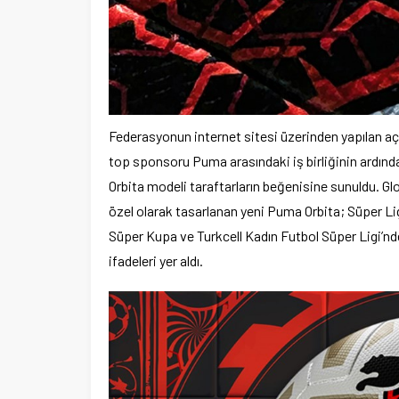
Federasyonun internet sitesi üzerinden yapılan aç
top sponsoru Puma arasındaki iş birliğinin ardı
Orbita modeli taraftarların beğenisine sunuldu. Gl
özel olarak tasarlanan yeni Puma Orbita; Süper Lig,
Süper Kupa ve Turkcell Kadın Futbol Süper Ligi’n
ifadeleri yer aldı.