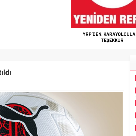
YRP’DEN, KARAYOLCUL
TEŞEKKÜR
ıldı