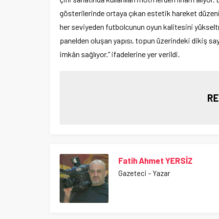
gösterilerinde ortaya çıkan estetik hareket düzeni
her seviyeden futbolcunun oyun kalitesini yükseltm
panelden oluşan yapısı, topun üzerindeki dikiş sa
imkân sağlıyor.” ifadelerine yer verildi.
RE
Fatih Ahmet YERSİZ
Gazeteci - Yazar