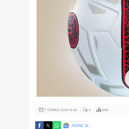
7 TEMMUZ 2023 15:05
0
688
ABONE OL