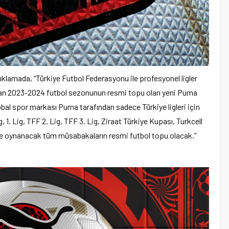
ıklamada, “Türkiye Futbol Federasyonu ile profesyonel ligler
ndan 2023-2024 futbol sezonunun resmi topu olan yeni Puma
obal spor markası Puma tarafından sadece Türkiye ligleri için
 1. Lig, TFF 2. Lig, TFF 3. Lig, Ziraat Türkiye Kupası, Turkcell
de oynanacak tüm müsabakaların resmi futbol topu olacak.”