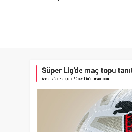
Süper Lig’de maç topu tanıt
Anasayfa
»
Manşet
»
Süper Lig’de maç topu tanıtıldı