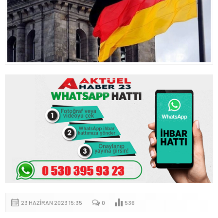
23 HAZIRAN 2023 15:35
0
536