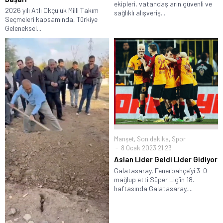
ekipleri, vatandaşların güvenli ve
2026 yılı Atlı Okçuluk Milli Takım
sağlıklı alışveriş...
Seçmeleri kapsamında, Türkiye
Geleneksel...
Manşet
,
Son dakika
,
Spor
8 Ocak 2023 21:23
Aslan Lider Geldi Lider Gidiyor
Galatasaray, Fenerbahçe’yi 3-0
mağlup etti Süper Lig’in 18.
haftasında Galatasaray,...