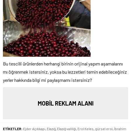
Bu tescilli ürünlerden herhangi birinin orijinal yapım aşamalarını
mı öğrenmek istersiniz, yoksa bu lezzetleri temin edebileceğiniz
yerler hakkında bilgi mi paylaşmamı istersiniz?
MOBİL REKLAM ALANI
ETİKETLER:
Ejder Açıkkapı
,
Elazığ
,
Elazığ valiliği
,
Erol Keles
,
gürsel erol
,
İbrahim