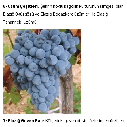
6-Üzüm Çeşitleri:
Şehrin köklü bağcılık kültürünün simgesi olan
Elazığ Öküzgözü ve Elazığ Boğazkere üzümleri ile Elazığ
Tahannebi Üzümü.
7-Elazığ Geven Balı:
Bölgedeki geven bitkisi özlerinden üretilen