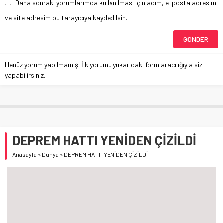
Daha sonraki yorumlarımda kullanılması için adım, e-posta adresim
ve site adresim bu tarayıcıya kaydedilsin.
Henüz yorum yapılmamış. İlk yorumu yukarıdaki form aracılığıyla siz
yapabilirsiniz.
DEPREM HATTI YENİDEN ÇİZİLDİ
Anasayfa
»
Dünya
»
DEPREM HATTI YENİDEN ÇİZİLDİ