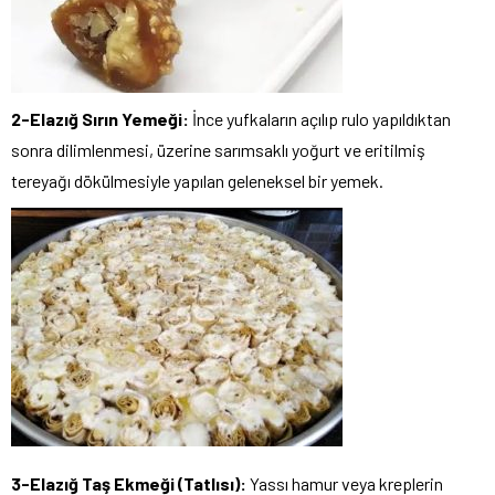
2-Elazığ Sırın Yemeği:
İnce yufkaların açılıp rulo yapıldıktan
sonra dilimlenmesi, üzerine sarımsaklı yoğurt ve eritilmiş
tereyağı dökülmesiyle yapılan geleneksel bir yemek.
3-Elazığ Taş Ekmeği (Tatlısı):
Yassı hamur veya kreplerin