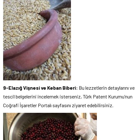
9-Elazığ Vişnesi ve Keban Biberi:
Bu lezzetlerin detaylarını ve
tescil belgelerini incelemek isterseniz, Türk Patent Kurumu’nun
Coğrafi İşaretler Portalı sayfasını ziyaret edebilirsiniz.