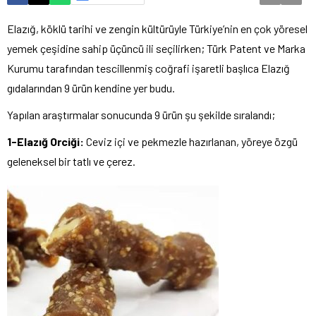
Elazığ, köklü tarihi ve zengin kültürüyle Türkiye’nin en çok yöresel
yemek çeşidine sahip üçüncü ili seçilirken; Türk Patent ve Marka
Kurumu tarafından tescillenmiş coğrafi işaretli başlıca Elazığ
gıdalarından 9 ürün kendine yer budu.
Yapılan araştırmalar sonucunda 9 ürün şu şekilde sıralandı;
1-Elazığ Orciği:
Ceviz içi ve pekmezle hazırlanan, yöreye özgü
geleneksel bir tatlı ve çerez.