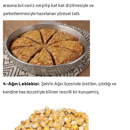
arasına bol ceviz serpilip kat kat dizilmesiyle ve
şerbetlenmesiyle hazırlanan yöresel tatlı.
4-Ağın Leblebisi:
Şehrin Ağın ilçesinde üretilen, çıtırlığı ve
kendine has lezzetiyle bilinen tescilli bir kuruyemiş.