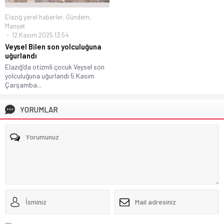
Elazığ yerel haberler
,
Gündem
,
Manşet
12 Kasım 2025 13:54
Veysel Bilen son yolculuğuna
uğurlandı
Elazığ’da otizmli çocuk Veysel son
yolculuğuna uğurlandı 5 Kasım
Çarşamba...
YORUMLAR