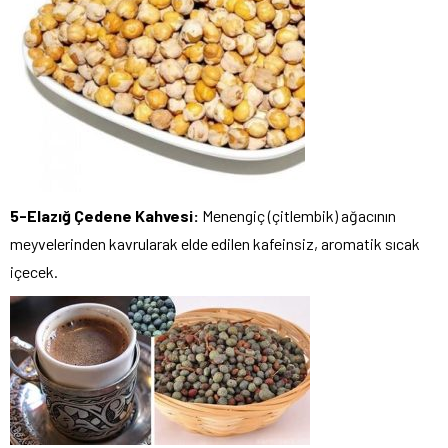
5-Elazığ Çedene Kahvesi:
Menengiç (çitlembik) ağacının
meyvelerinden kavrularak elde edilen kafeinsiz, aromatik sıcak
içecek.