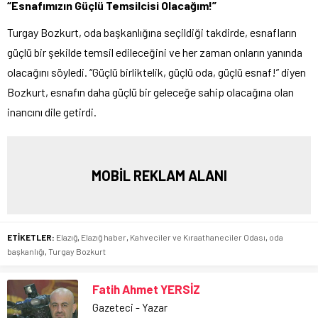
“Esnafımızın Güçlü Temsilcisi Olacağım!”
Turgay Bozkurt, oda başkanlığına seçildiği takdirde, esnafların
güçlü bir şekilde temsil edileceğini ve her zaman onların yanında
olacağını söyledi. “Güçlü birliktelik, güçlü oda, güçlü esnaf!” diyen
Bozkurt, esnafın daha güçlü bir geleceğe sahip olacağına olan
inancını dile getirdi.
MOBİL REKLAM ALANI
ETİKETLER:
Elazığ
,
Elazığ haber
,
Kahveciler ve Kıraathaneciler Odası
,
oda
başkanlığı
,
Turgay Bozkurt
Fatih Ahmet YERSİZ
Gazeteci - Yazar