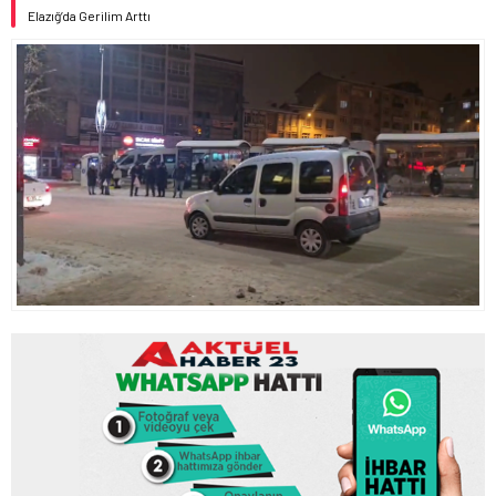
Elazığ’da Gerilim Arttı