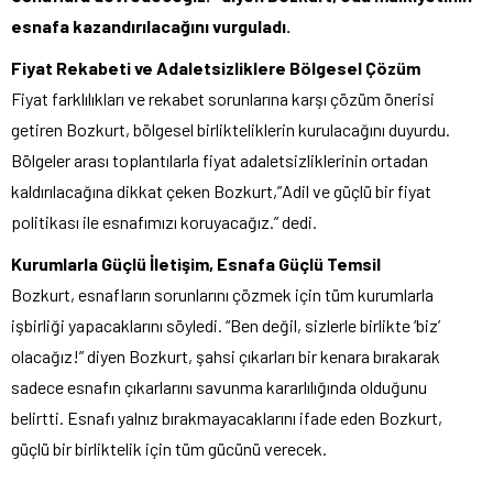
esnafa kazandırılacağını vurguladı.
Fiyat Rekabeti ve Adaletsizliklere Bölgesel Çözüm
Fiyat farklılıkları ve rekabet sorunlarına karşı çözüm önerisi
getiren Bozkurt, bölgesel birlikteliklerin kurulacağını duyurdu.
Bölgeler arası toplantılarla fiyat adaletsizliklerinin ortadan
kaldırılacağına dikkat çeken Bozkurt,”Adil ve güçlü bir fiyat
politikası ile esnafımızı koruyacağız.” dedi.
Kurumlarla Güçlü İletişim, Esnafa Güçlü Temsil
Bozkurt, esnafların sorunlarını çözmek için tüm kurumlarla
işbirliği yapacaklarını söyledi. “Ben değil, sizlerle birlikte ‘biz’
olacağız!” diyen Bozkurt, şahsi çıkarları bir kenara bırakarak
sadece esnafın çıkarlarını savunma kararlılığında olduğunu
belirtti. Esnafı yalnız bırakmayacaklarını ifade eden Bozkurt,
güçlü bir birliktelik için tüm gücünü verecek.