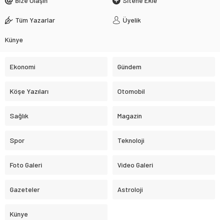
Bize Ulaşın
Sitene Ekle
Tüm Yazarlar
Üyelik
Künye
Ekonomi
Gündem
Köşe Yazıları
Otomobil
Sağlık
Magazin
Spor
Teknoloji
Foto Galeri
Video Galeri
Gazeteler
Astroloji
Künye