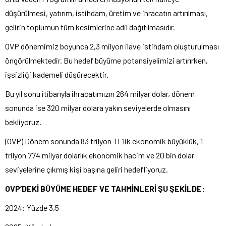
düşürülmesi, yatırım, istihdam, üretim ve ihracatın artırılması,
gelirin toplumun tüm kesimlerine adil dağıtılmasıdır.
OVP dönemimiz boyunca 2,3 milyon ilave istihdam oluşturulması
öngörülmektedir. Bu hedef büyüme potansiyelimizi artırırken,
işsizliği kademeli düşürecektir.
Bu yıl sonu itibarıyla ihracatımızın 264 milyar dolar, dönem
sonunda ise 320 milyar dolara yakın seviyelerde olmasını
bekliyoruz.
(OVP) Dönem sonunda 83 trilyon TL’lik ekonomik büyüklük, 1
trilyon 774 milyar dolarlık ekonomik hacim ve 20 bin dolar
seviyelerine çıkmış kişi başına geliri hedefliyoruz.
OVP’DEKİ BÜYÜME HEDEF VE TAHMİNLERİ ŞU ŞEKİLDE:
2024: Yüzde 3,5