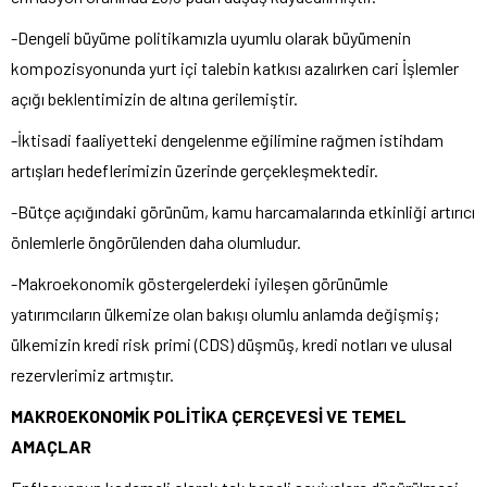
-Dengeli büyüme politikamızla uyumlu olarak büyümenin
kompozisyonunda yurt içi talebin katkısı azalırken cari İşlemler
açığı beklentimizin de altına gerilemiştir.
-İktisadi faaliyetteki dengelenme eğilimine rağmen istihdam
artışları hedeflerimizin üzerinde gerçekleşmektedir.
-Bütçe açığındaki görünüm, kamu harcamalarında etkinliği artırıcı
önlemlerle öngörülenden daha olumludur.
-Makroekonomik göstergelerdeki iyileşen görünümle
yatırımcıların ülkemize olan bakışı olumlu anlamda değişmiş;
ülkemizin kredi risk primi (CDS) düşmüş, kredi notları ve ulusal
rezervlerimiz artmıştır.
MAKROEKONOMİK POLİTİKA ÇERÇEVESİ VE TEMEL
AMAÇLAR