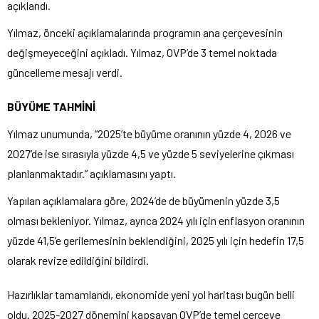
açıklandı.
Yılmaz, önceki açıklamalarında programın ana çerçevesinin
değişmeyeceğini açıkladı. Yılmaz, OVP’de 3 temel noktada
güncelleme mesajı verdi.
BÜYÜME TAHMİNİ
Yılmaz unumunda, “2025’te büyüme oranının yüzde 4, 2026 ve
2027’de ise sırasıyla yüzde 4,5 ve yüzde 5 seviyelerine çıkması
planlanmaktadır.” açıklamasını yaptı.
Yapılan açıklamalara göre, 2024’de de büyümenin yüzde 3,5
olması bekleniyor. Yılmaz, ayrıca 2024 yılı için enflasyon oranının
yüzde 41,5’e gerilemesinin beklendiğini, 2025 yılı için hedefin 17,5
olarak revize edildiğini bildirdi.
Hazırlıklar tamamlandı, ekonomide yeni yol haritası bugün belli
oldu. 2025-2027 dönemini kapsayan OVP’de temel çerçeve