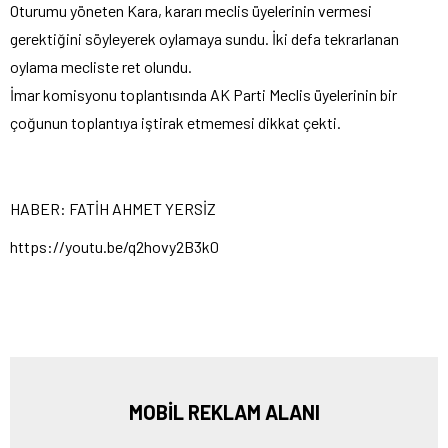
Oturumu yöneten Kara, kararı meclis üyelerinin vermesi
gerektiğini söyleyerek oylamaya sundu. İki defa tekrarlanan
oylama mecliste ret olundu.
İmar komisyonu toplantısında AK Parti Meclis üyelerinin bir
çoğunun toplantıya iştirak etmemesi dikkat çekti.
HABER: FATİH AHMET YERSİZ
https://youtu.be/q2hovy2B3k0
MOBİL REKLAM ALANI