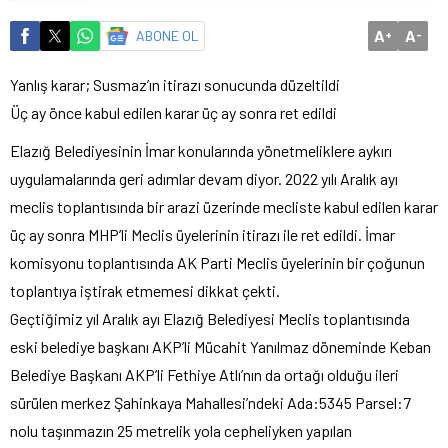
A
A
ABONE OL
+
-
Yanlış karar; Susmaz’ın itirazı sonucunda düzeltildi
Üç ay önce kabul edilen karar üç ay sonra ret edildi
Elazığ Belediyesinin İmar konularında yönetmeliklere aykırı
uygulamalarında geri adımlar devam diyor. 2022 yılı Aralık ayı
meclis toplantısında bir arazi üzerinde mecliste kabul edilen karar
üç ay sonra MHP’li Meclis üyelerinin itirazı ile ret edildi. İmar
komisyonu toplantısında AK Parti Meclis üyelerinin bir çoğunun
toplantıya iştirak etmemesi dikkat çekti.
Geçtiğimiz yıl Aralık ayı Elazığ Belediyesi Meclis toplantısında
eski belediye başkanı AKP’li Mücahit Yanılmaz döneminde Keban
Belediye Başkanı AKP’li Fethiye Atlı’nın da ortağı olduğu ileri
sürülen merkez Şahinkaya Mahallesi’ndeki Ada:5345 Parsel:7
nolu taşınmazın 25 metrelik yola cepheliyken yapılan