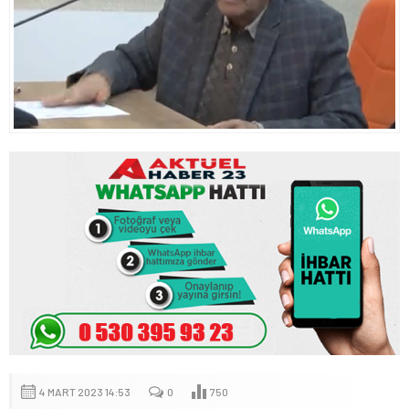
4 MART 2023 14:53
0
750