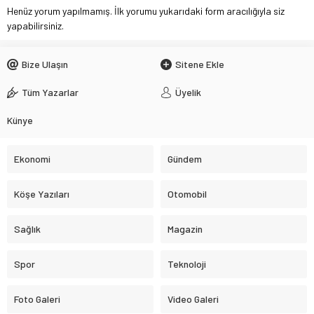
Henüz yorum yapılmamış. İlk yorumu yukarıdaki form aracılığıyla siz
yapabilirsiniz.
Bize Ulaşın
Sitene Ekle
Tüm Yazarlar
Üyelik
Künye
Ekonomi
Gündem
Köşe Yazıları
Otomobil
Sağlık
Magazin
Spor
Teknoloji
Foto Galeri
Video Galeri