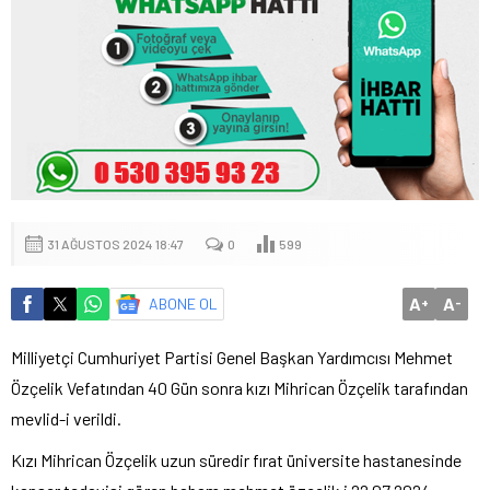
31 AĞUSTOS 2024 18:47
0
599
A
A
ABONE OL
+
-
Milliyetçi Cumhuriyet Partisi Genel Başkan Yardımcısı Mehmet
Özçelik Vefatından 40 Gün sonra kızı Mihrican Özçelik tarafından
mevlid-i verildi.
Kızı Mihrican Özçelik uzun süredir fırat üniversite hastanesinde