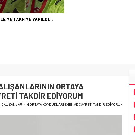
LE’YE TAKFİYE YAPILDI…
ÇALIŞANLARININ ORTAYA
RETİ TAKDİR EDİYORUM
N ÇALIŞANLARININ ORTAYA KOYDUKLARI EMEK VE GAYRETİ TAKDİR EDİYORUM