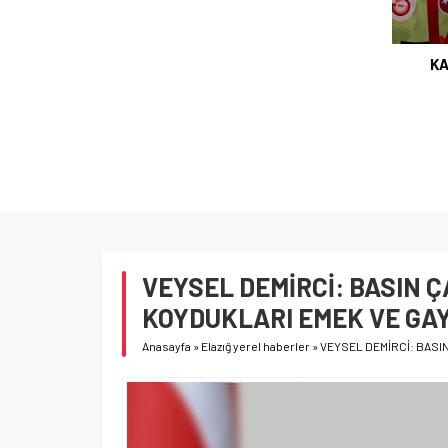
KA
VEYSEL DEMİRCİ: BASIN 
KOYDUKLARI EMEK VE GAY
Anasayfa
»
Elazığ yerel haberler
»
VEYSEL DEMİRCİ: BASI