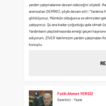
yardım çalışmalarının devam edeceğini söyledi. Ra
anımsatan DEMİRCİ, şöyle devam etti; ‘’Yardıma iht
götürüyoruz. Mümkün olduğunca ve elimizden gel
çalışıyoruz. Şu ana kadar çoğunluğu gıda olmak üzere
Yardımların ulaştırılmasında emeği geçen hayırseve
ediyorum. ZİVER Vakfımızım yardım çalışmaları Ra
konuştu
RE
Fatih Ahmet YERSİZ
Gazeteci - Yazar