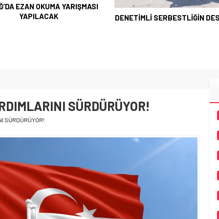
Ğ’DA EZAN OKUMA YARIŞMASI
YAPILACAK
DENETİMLİ SERBESTLİĞİN DES
ARDIMLARINI SÜRDÜRÜYOR!
INI SÜRDÜRÜYOR!