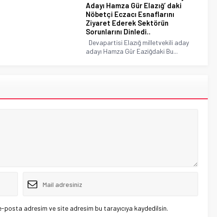
Adayı Hamza Gür Elazığ’ daki
Nöbetçi Eczacı Esnaflarını
Ziyaret Ederek Sektörün
Sorunlarını Dinledi..
Devapartisi Elazığ milletvekili aday
adayı Hamza Gür Eaziğdaki Bu...
e-posta adresim ve site adresim bu tarayıcıya kaydedilsin.