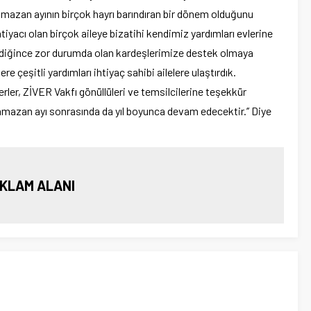
mazan ayının birçok hayrı barındıran bir dönem olduğunu
iyacı olan birçok aileye bizatihi kendimiz yardımları evlerine
diğince zor durumda olan kardeşlerimize destek olmaya
 çeşitli yardımları ihtiyaç sahibi ailelere ulaştırdık.
rler, ZİVER Vakfı gönüllüleri ve temsilcilerine teşekkür
mazan ayı sonrasında da yıl boyunca devam edecektir.’’ Diye
KLAM ALANI