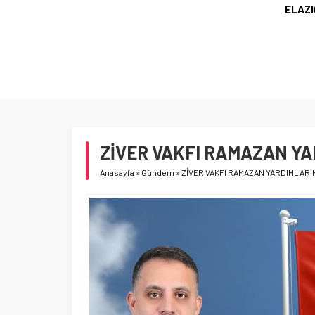
ELAZI
NU 3,5 YIL
ZİVER VAKFI RAMAZAN Y
Anasayfa
»
Gündem
»
ZİVER VAKFI RAMAZAN YARDIMLAR