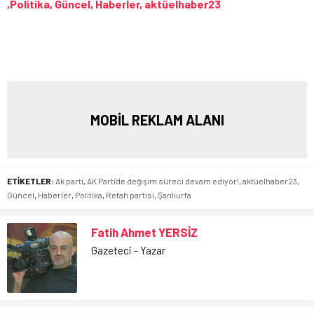
,Politika, Güncel, Haberler, aktüelhaber23
MOBİL REKLAM ALANI
ETİKETLER:
Ak parti
,
AK Parti'de değişim süreci devam ediyor!
,
aktüelhaber23
,
Güncel
,
Haberler
,
Politika
,
Refah partisi
,
Şanlıurfa
Fatih Ahmet YERSİZ
Gazeteci - Yazar