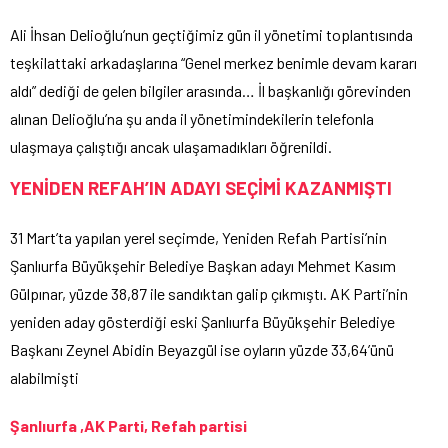
Ali İhsan Delioğlu’nun geçtiğimiz gün il yönetimi toplantısında
teşkilattaki arkadaşlarına “Genel merkez benimle devam kararı
aldı” dediği de gelen bilgiler arasında… İl başkanlığı görevinden
alınan Delioğlu’na şu anda il yönetimindekilerin telefonla
ulaşmaya çalıştığı ancak ulaşamadıkları öğrenildi.
YENİDEN REFAH’IN ADAYI SEÇİMİ KAZANMIŞTI
31 Mart’ta yapılan yerel seçimde, Yeniden Refah Partisi’nin
Şanlıurfa Büyükşehir Belediye Başkan adayı Mehmet Kasım
Gülpınar, yüzde 38,87 ile sandıktan galip çıkmıştı. AK Parti’nin
yeniden aday gösterdiği eski Şanlıurfa Büyükşehir Belediye
Başkanı Zeynel Abidin Beyazgül ise oyların yüzde 33,64’ünü
alabilmişti
Şanlıurfa ,AK Parti, Refah partisi