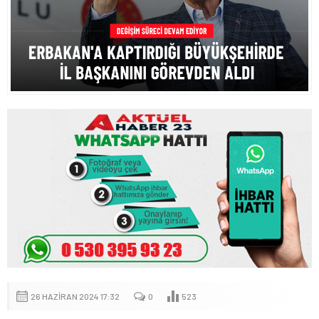
26 HAZIRAN 2024 17:32
0
523