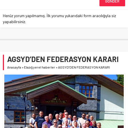
Henüz yorum yapılmamış. İlk yorumu yukarıdaki form aracılığıyla siz
yapabilirsiniz.
AGSYD’DEN FEDERASYON KARARI
Anasayfa
»
Elazığ yerel haberler
»
AGSYD’DEN FEDERASYON KARARI