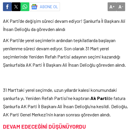
A
A
ABONE OL
+
-
AK Parti’de değişim süreci devam ediyor! Şanlıurfa İl Başkanı Ali
İhsan Delioğlu da görevden alındı
AK Parti’de yerel seçimlerin ardından teşkilatlarda başlayan
yenilenme süreci devam ediyor. Son olarak 31 Mart yerel
seçimlerinde Yeniden Refah Partisi adayının seçimi kazandığı
Şanlıurfa’da AK Parti İl Başkanı Ali İhsan Delioğlu görevden alındı.
31 Mart’taki yerel seçimde, uzun yıllardır kalesi konumundaki
şanlıurfa yı, Yeniden Refah Partisi’ne kaptıran
Ak Parti
‘de fatura
Şanlıurfa AK Parti İl Başkanı Ali İhsan Delioğlu’na kesildi. Delioğlu,
AK Parti Genel Merkezi’nin kararı sonrası görevden alındı.
DEVAM EDECEĞİNİ DÜŞÜNÜYORDU