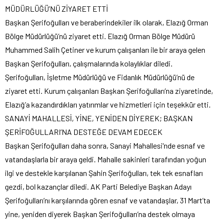
MÜDÜRLÜĞÜ’NÜ ZİYARET ETTİ
Başkan Şerifoğulları ve beraberindekiler ilk olarak, Elazığ Orman
Bölge Müdürlüğü’nü ziyaret etti. Elazığ Orman Bölge Müdürü
Muhammed Salih Çetiner ve kurum çalışanları ile bir araya gelen
Başkan Şerifoğulları, çalışmalarında kolaylıklar diledi.
Şerifoğulları, İşletme Müdürlüğü ve Fidanlık Müdürlüğü’nü de
ziyaret etti. Kurum çalışanları Başkan Şerifoğulları’na ziyaretinde,
Elazığ’a kazandırdıkları yatırımlar ve hizmetleri için teşekkür etti.
SANAYİ MAHALLESİ, YİNE, YENİDEN DİYEREK; BAŞKAN
ŞERİFOĞULLARI’NA DESTEĞE DEVAM EDECEK
Başkan Şerifoğulları daha sonra, Sanayi Mahallesi‘nde esnaf ve
vatandaşlarla bir araya geldi. Mahalle sakinleri tarafından yoğun
ilgi ve destekle karşılanan Şahin Şerifoğulları, tek tek esnafları
gezdi, bol kazançlar diledi. AK Parti Belediye Başkan Adayı
Şerifoğulları’nı karşılarında gören esnaf ve vatandaşlar, 31 Mart’ta
yine, yeniden diyerek Başkan Şerifoğulları’na destek olmaya