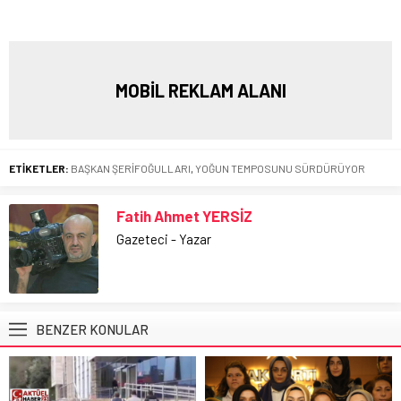
MOBİL REKLAM ALANI
ETİKETLER:
BAŞKAN ŞERİFOĞULLARI
,
YOĞUN TEMPOSUNU SÜRDÜRÜYOR
Fatih Ahmet YERSİZ
Gazeteci - Yazar
BENZER KONULAR