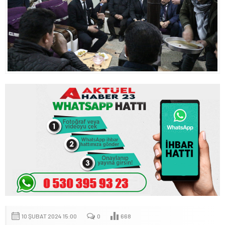
10 ŞUBAT 2024 15:00
0
668