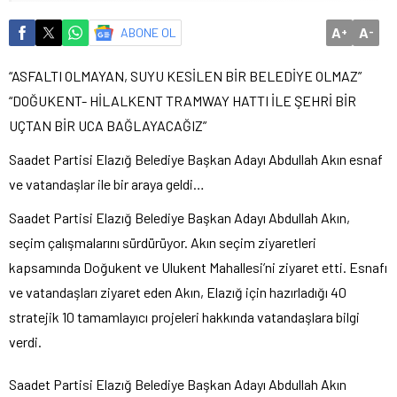
A
A
ABONE OL
+
-
“ASFALTI OLMAYAN, SUYU KESİLEN BİR BELEDİYE OLMAZ”
“DOĞUKENT- HİLALKENT TRAMWAY HATTI İLE ŞEHRİ BİR
UÇTAN BİR UCA BAĞLAYACAĞIZ”
Saadet Partisi Elazığ Belediye Başkan Adayı Abdullah Akın esnaf
ve vatandaşlar ile bir araya geldi…
Saadet Partisi Elazığ Belediye Başkan Adayı Abdullah Akın,
seçim çalışmalarını sürdürüyor. Akın seçim ziyaretleri
kapsamında Doğukent ve Ulukent Mahallesi’ni ziyaret etti. Esnafı
ve vatandaşları ziyaret eden Akın, Elazığ için hazırladığı 40
stratejik 10 tamamlayıcı projeleri hakkında vatandaşlara bilgi
verdi.
Saadet Partisi Elazığ Belediye Başkan Adayı Abdullah Akın