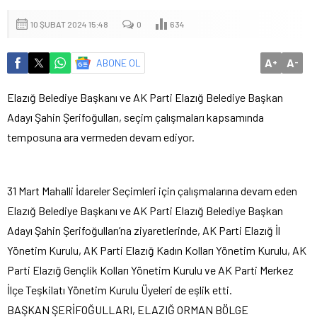
10 ŞUBAT 2024 15:48
0
634
A
A
ABONE OL
+
-
Elazığ Belediye Başkanı ve AK Parti Elazığ Belediye Başkan
Adayı Şahin Şerifoğulları, seçim çalışmaları kapsamında
temposuna ara vermeden devam ediyor.
31 Mart Mahalli İdareler Seçimleri için çalışmalarına devam eden
Elazığ Belediye Başkanı ve AK Parti Elazığ Belediye Başkan
Adayı Şahin Şerifoğulları’na ziyaretlerinde, AK Parti Elazığ İl
Yönetim Kurulu, AK Parti Elazığ Kadın Kolları Yönetim Kurulu, AK
Parti Elazığ Gençlik Kolları Yönetim Kurulu ve AK Parti Merkez
İlçe Teşkilatı Yönetim Kurulu Üyeleri de eşlik etti.
BAŞKAN ŞERİFOĞULLARI, ELAZIĞ ORMAN BÖLGE