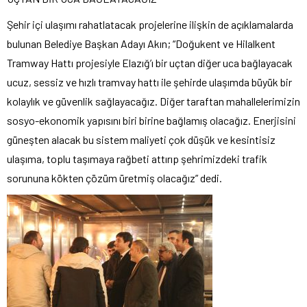
Şehir içi ulaşımı rahatlatacak projelerine ilişkin de açıklamalarda
bulunan Belediye Başkan Adayı Akın; “Doğukent ve Hilalkent
Tramway Hattı projesiyle Elazığ’ı bir uçtan diğer uca bağlayacak
ucuz, sessiz ve hızlı tramvay hattı ile şehirde ulaşımda büyük bir
kolaylık ve güvenlik sağlayacağız. Diğer taraftan mahallelerimizin
sosyo-ekonomik yapısını biri birine bağlamış olacağız. Enerjisini
güneşten alacak bu sistem maliyeti çok düşük ve kesintisiz
ulaşıma, toplu taşımaya rağbeti attırıp şehrimizdeki trafik
sorununa kökten çözüm üretmiş olacağız” dedi.