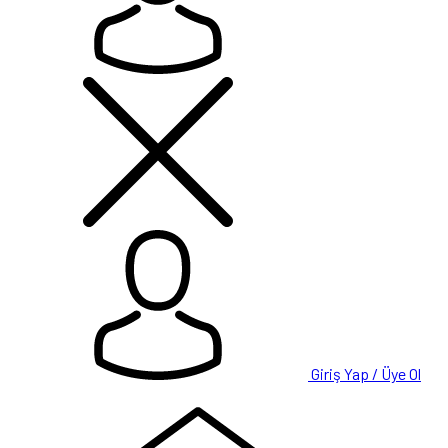
Giriş Yap / Üye Ol