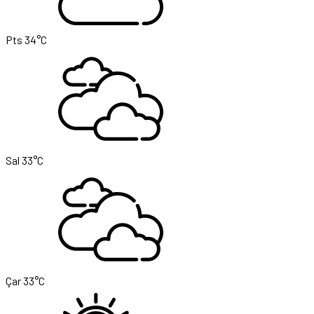
Pts
34°C
Sal
33°C
Çar
33°C