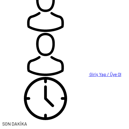
Giriş Yap / Üye Ol
SON DAKİKA