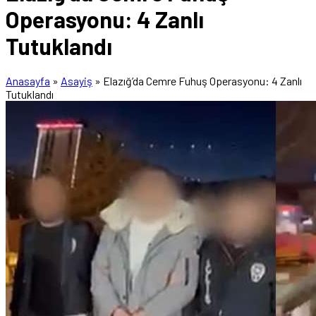
Operasyonu: 4 Zanlı
Tutuklandı
Anasayfa
»
Asayiş
»
Elazığ’da Cemre Fuhuş Operasyonu: 4 Zanlı
Tutuklandı