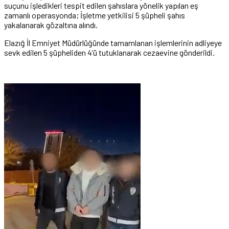
suçunu işledikleri tespit edilen şahıslara yönelik yapılan eş
zamanlı operasyonda; İşletme yetkilisi 5 şüpheli şahıs
yakalanarak gözaltına alındı.
Elazığ İl Emniyet Müdürlüğünde tamamlanan işlemlerinin adliyeye
sevk edilen 5 şüpheliden 4’ü tutuklanarak cezaevine gönderildi.