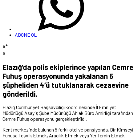
ABONE OL
+
A
-
A
Elazığ’da polis ekiplerince yapılan Cemre
Fuhuş operasyonunda yakalanan 5
şüpheliden 4’ü tutuklanarak cezaevine
gönderildi.
Elazığ Cumhuriyet Başsavcılığı koordinesinde İl Emniyet
Müdürlüğü Asayiş Şube Müdürlüğü Ahlak Büro Amirliği tarafından
Cemre Fuhuş operasyonu gerçekleştirildi.
Kent merkezinde bulunan 5 farklı otel ve pansiyonda, Bir Kimseyi
Fuhuşa Teşvik Etmek, Aracılık Etmek veya Yer Temin Etmek