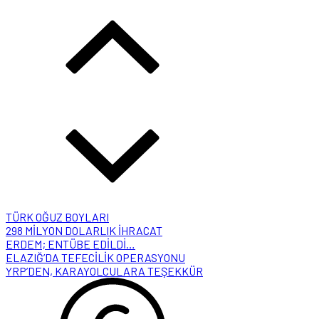
298 MİLYON DOLARLIK İHRACAT
ERDEM; ENTÜBE EDİLDİ…
ELAZIĞ’DA TEFECİLİK OPERASYONU
YRP’DEN, KARAYOLCULARA TEŞEKKÜR
TÜRK OĞUZ BOYLARI