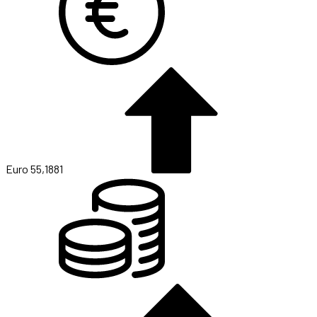
Altın
6.660,55