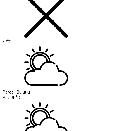
37°C
Parçalı Bulutlu
Paz
36°C