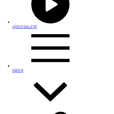
VİDEO GALERİ
DİĞER