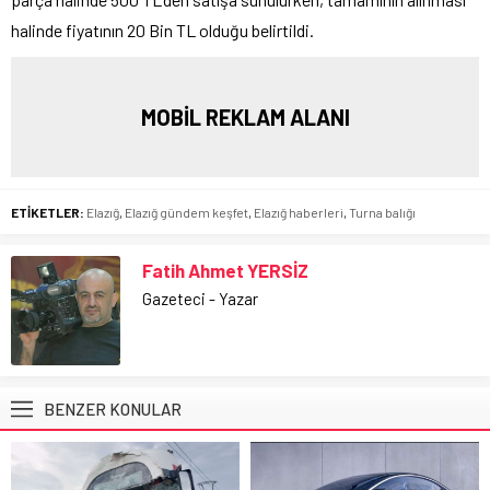
halinde fiyatının 20 Bin TL olduğu belirtildi.
MOBİL REKLAM ALANI
ETİKETLER:
Elazığ
,
Elazığ gündem keşfet
,
Elazığ haberleri
,
Turna balığı
Fatih Ahmet YERSİZ
Gazeteci - Yazar
BENZER KONULAR