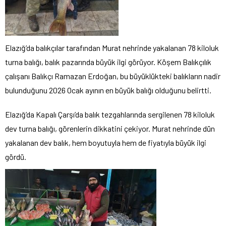
Elazığ’da balıkçılar tarafından Murat nehrinde yakalanan 78 kiloluk
turna balığı, balık pazarında büyük ilgi görüyor. Köşem Balıkçılık
çalışanı Balıkçı Ramazan Erdoğan, bu büyüklükteki balıkların nadir
bulunduğunu 2026 Ocak ayının en büyük balığı olduğunu belirtti.
Elazığ’da Kapalı Çarşı’da balık tezgahlarında sergilenen 78 kiloluk
dev turna balığı, görenlerin dikkatini çekiyor. Murat nehrinde dün
yakalanan dev balık, hem boyutuyla hem de fiyatıyla büyük ilgi
gördü.