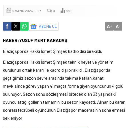
5 MAYIS 2023 10:23
0
551
A
A
ABONE OL
+
-
HABER:YUSUF MERT KARADAŞ
Elazığspor’da Hakkı İsmet Şimşek kadro dışı bırakıldı.
Elazığspor’da Hakkı İsmet Şimşek teknik heyet ve yönetim
kurulunun ortak kararı ile kadro dışı bırakıldı. Elazığspor’da
geçtiğimiz sezon devre arasında takıma katılan,kanat
mevkisinde görev yapan 41 maçta forma giyen oyuncunun 4 golü
bulunuyor. Sezon sonu sözleşmesi bitecek olan 33 yaşındaki
oyuncu attığı gollerin tamamını bu sezon kaydetti. Alınan bu karar
sonrası tecrübeli oyuncunun Elazığspor macerasının sona ermesi
bekleniyor