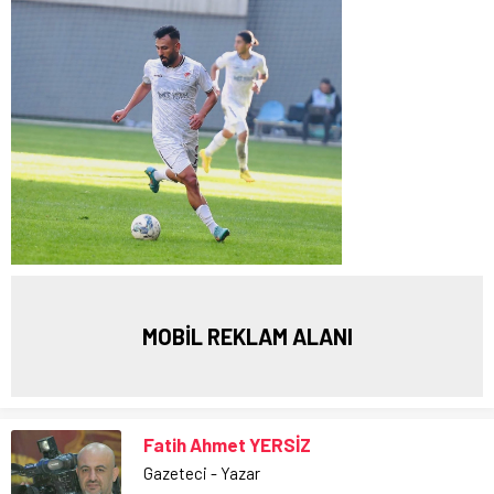
MOBİL REKLAM ALANI
Fatih Ahmet YERSİZ
Gazeteci - Yazar