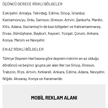
ÜÇÜNCÜ DERECE RİSKLİ BÖLGELER
Eskişehir, Antalya, Tekirdağ, Edirne, Sinop, İstanbul,
Kastamonu’yu, Ordu, Samsun, Giresun, Artvin, Şanlıurfa, Mardin,
Kilis, Adana, Gaziantep’in de bazı bölgeleri ve Kahramanmaraş,
Sivas, Gümüşhane, Bayburt, Kayseri, Yozgat, Çorum, Ankara,
Konya, Mersin ve Nevşehir.
EN AZ RİSKLİ BÖLGELER
Türkiye Deprem Haritasına göre deprem riskinin en az olduğu
dördüncü ve beşinci grupta yer alan iller ise Sinop, Giresun,
Trabzon, Rize, Artvin, Kırklareli, Ankara, Edirne, Adana, Nevşehir,
Niğde, Aksaray, Konya ve Karaman’dır.
MOBİL REKLAM ALANI