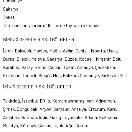
Osmaniye
Sakarya
Tokat
Tüm bunların yanı sıra, 110 ilçe de fay hattı üzerinde.
BİRİNCİ DERECE RİSKLİ BÖLGELER
İzmir, Balıkesir, Manisa, Muğla, Aydın, Denizli, Isparta, Uşak,
Bursa, Bilecik, Yalova, Sakarya, Düzce, Kocaeli, Kırşehir, Bolu,
Karabük, Hatay, Bartın, Çankırı, Tokat, Amasya, Çanakkale,
Erzincan, Tunceli, Bingöl, Muş, Hakkari, Osmaniye, Kırıkkale, Siirt.
İKİNCİ DERECE RİSKLİ BÖLGELER
Tekirdağ, İstanbul, Bitlis, Kahramanmaraş, Van, Adıyaman,
Şırnak, Zonguldak, Afyon, Samsun, Antalya, Erzurum, Kars,
Ardahan, Batman, Iğdır, Elazığ, Diyarbakır, Adana, Eskişehir,
Malatya, Kütahya, Çankırı, Uşak, Ağrı, Çorum.