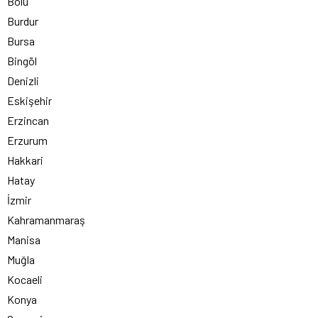
Bolu
Burdur
Bursa
Bingöl
Denizli
Eskişehir
Erzincan
Erzurum
Hakkari
Hatay
İzmir
Kahramanmaraş
Manisa
Muğla
Kocaeli
Konya