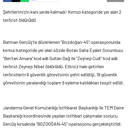
Şehitlerimizin kanı yerde kalmadı! Kırmızı kategoride yer alan 2
terörist öldürüldü
Batman Gercüş’te düzenlenen “Bozdoğan-45” operasyonunda
kırmızı kategoride yer alan sözde Botan Saha Eyalet Sorumlusu
“Beritan Amara” kod adlı Sultan Dağ ile “Zeynep Cudi” kod adlı
terörist Zeynep Nibat öldürüldü. Etkisiz hale getirilen
teröristlerin 6 güvenlik görevlisinin şehit edildiği, 19 güvenlik
görevlisinin yaralandığı toplam 9 eyleme katıldıkları tespit edildi.
Jandarma Genel Komutanlığı İstihbarat Başkanlığı ile TEM Daire
Başkanlığı koordinesinde yapılan istihbari çalışmalar sonucu
Gercüş kırsalında “BOZDOĞAN-45” operasyonu gerçekleştirildi.