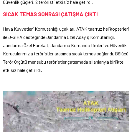
Güvenlik güçleri, 2 teröristi etkisiz hale getirdi.
SICAK TEMAS SONRASI ÇATIŞMA ÇIKTI
Hava Kuvvetleri Komutanlığı uçakları, ATAK taarruz helikopterleri
ile J-SİHA desteğinde Jandarma Özel Asayiş Komutanlığı,
Jandarma Özel Harekat, Jandarma Komando timleri ve Güvenlik
Korucularımızla teröristler arasında sıcak temas sağlandı. Bölücü
Terör Örgütü mensubu teröristler çatışmada silahlarıyla birlikte
etkisiz hale getirildi.