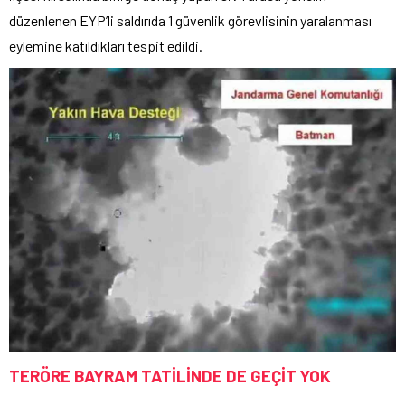
düzenlenen EYP’li saldırıda 1 güvenlik görevlisinin yaralanması
eylemine katıldıkları tespit edildi.
TERÖRE BAYRAM TATİLİNDE DE GEÇİT YOK