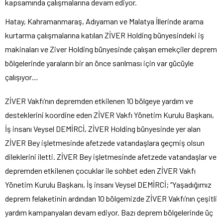
kapsamında çalışmalarına devam ediyor.
Hatay, Kahramanmaraş, Adıyaman ve Malatya İllerinde arama
kurtarma çalışmalarına katılan ZİVER Holding bünyesindeki iş
makinaları ve Ziver Holding bünyesinde çalışan emekçiler deprem
bölgelerinde yaraların bir an önce sarılması için var gücüyle
çalışıyor…
ZİVER Vakfı’nın depremden etkilenen 10 bölgeye yardım ve
desteklerini koordine eden ZİVER Vakfı Yönetim Kurulu Başkanı,
İş insanı Veysel DEMİRCİ, ZİVER Holding bünyesinde yer alan
ZİVER Bey işletmesinde afetzede vatandaşlara geçmiş olsun
dileklerini iletti. ZİVER Bey işletmesinde afetzede vatandaşlar ve
depremden etkilenen çocuklar ile sohbet eden ZİVER Vakfı
Yönetim Kurulu Başkanı, İş insanı Veysel DEMİRCİ; “Yaşadığımız
deprem felaketinin ardından 10 bölgemizde ZİVER Vakfı’nın çeşitli
yardım kampanyaları devam ediyor. Bazı deprem bölgelerinde üç