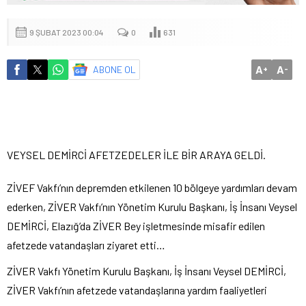
9 ŞUBAT 2023 00:04
0
631
A
A
ABONE OL
+
-
VEYSEL DEMİRCİ AFETZEDELER İLE BİR ARAYA GELDİ.
ZİVEF Vakfı’nın depremden etkilenen 10 bölgeye yardımları devam
ederken, ZİVER Vakfı’nın Yönetim Kurulu Başkanı, İş İnsanı Veysel
DEMİRCİ, Elazığ’da ZİVER Bey işletmesinde misafir edilen
afetzede vatandaşları ziyaret etti…
ZİVER Vakfı Yönetim Kurulu Başkanı, İş İnsanı Veysel DEMİRCİ,
ZİVER Vakfı’nın afetzede vatandaşlarına yardım faaliyetleri