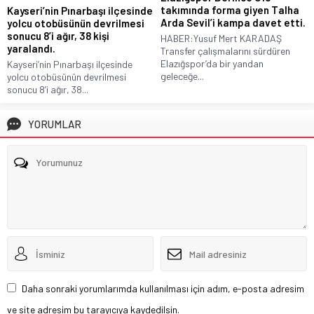
takımında forma giyen Talha
Kayseri’nin Pınarbaşı ilçesinde
Arda Sevil’i kampa davet etti.
yolcu otobüsünün devrilmesi
sonucu 8’i ağır, 38 kişi
HABER:Yusuf Mert KARADAŞ
yaralandı.
Transfer çalışmalarını sürdüren
Elazığspor’da bir yandan
Kayseri’nin Pınarbaşı ilçesinde
geleceğe...
yolcu otobüsünün devrilmesi
sonucu 8’i ağır, 38...
YORUMLAR
Daha sonraki yorumlarımda kullanılması için adım, e-posta adresim
ve site adresim bu tarayıcıya kaydedilsin.