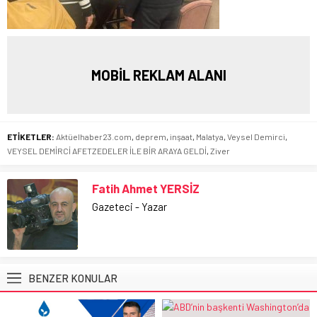
MOBİL REKLAM ALANI
ETİKETLER:
Aktüelhaber23.com
,
deprem
,
inşaat
,
Malatya
,
Veysel Demirci
,
VEYSEL DEMİRCİ AFETZEDELER İLE BİR ARAYA GELDİ
,
Ziver
Fatih Ahmet YERSİZ
Gazeteci - Yazar
BENZER KONULAR