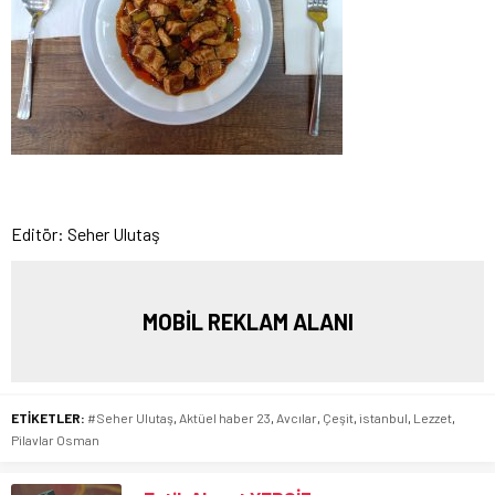
Editör: Seher Ulutaş
MOBİL REKLAM ALANI
ETİKETLER:
#Seher Ulutaş
,
Aktüel haber 23
,
Avcılar
,
Çeşit
,
istanbul
,
Lezzet
,
Pilavlar Osman