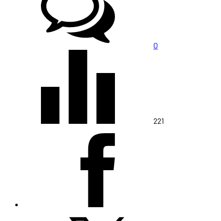
0
221