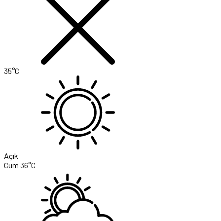
35°C
Açık
Cum
36°C