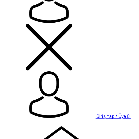
Giriş Yap / Üye Ol