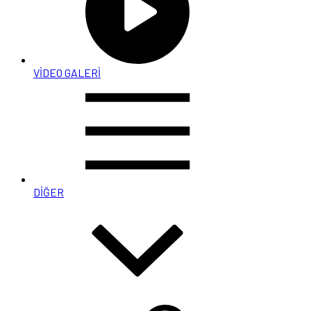
VİDEO GALERİ
DİĞER