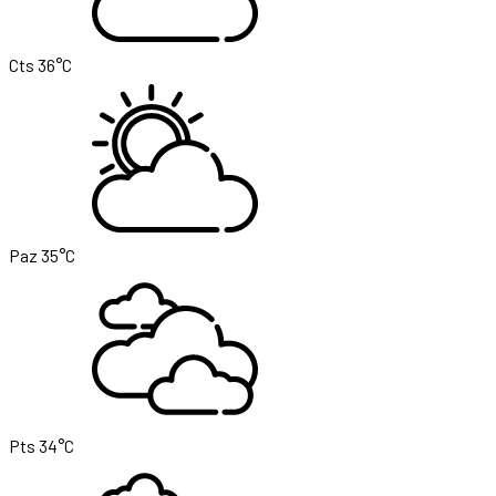
Cts
36°C
Paz
35°C
Pts
34°C