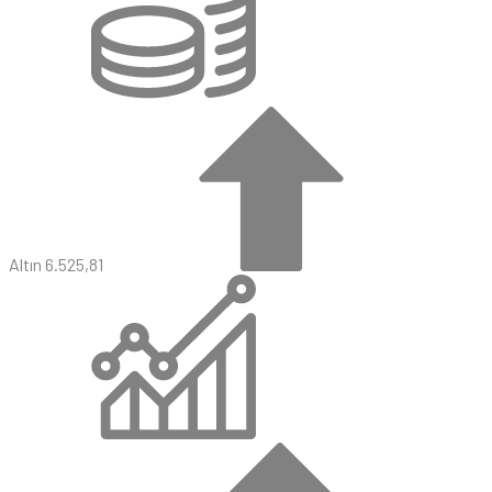
Altın
6.525,81