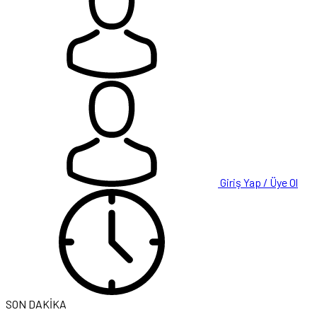
Giriş Yap / Üye Ol
SON DAKİKA