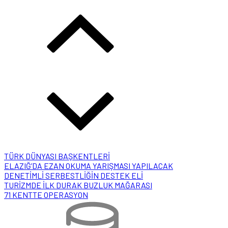
TÜRK DÜNYASI BAŞKENTLERİ
ELAZIĞ’DA EZAN OKUMA YARIŞMASI YAPILACAK
DENETİMLİ SERBESTLİĞİN DESTEK ELİ
TURİZMDE İLK DURAK BUZLUK MAĞARASI
71 KENTTE OPERASYON