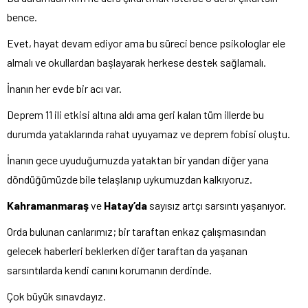
bence.
Evet, hayat devam ediyor ama bu süreci bence psikologlar ele
almalı ve okullardan başlayarak herkese destek sağlamalı.
İnanın her evde bir acı var.
Deprem 11 ili etkisi altına aldı ama geri kalan tüm illerde bu
durumda yataklarında rahat uyuyamaz ve deprem fobisi oluştu.
İnanın gece uyuduğumuzda yataktan bir yandan diğer yana
döndüğümüzde bile telaşlanıp uykumuzdan kalkıyoruz.
Kahramanmaraş
ve
Hatay’da
sayısız artçı sarsıntı yaşanıyor.
Orda bulunan canlarımız; bir taraftan enkaz çalışmasından
gelecek haberleri beklerken diğer taraftan da yaşanan
sarsıntılarda kendi canını korumanın derdinde.
Çok büyük sınavdayız.