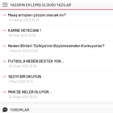
YAZARIN EKLEMİŞ OLDUĞU YAZILAR
Maaş artışları çözüm olacak mı?
21 Haziran 2023 10:29
KARNE HEYECANI !
19 Ocak 2023 10:05
Neden Birileri Türkiye’nin Büyümesinden Korkuyorlar?
1 Haziran 2023 22:42
FUTBOLA NEDEN DESTEK YOK…
20 Ocak 2023 13:29
YAZIYI BİR OKUYUN
6 Mart 2023 12:14
MHK’DE NELER OLUYOR…
24 Nisan 2023 15:24
YORUMLAR