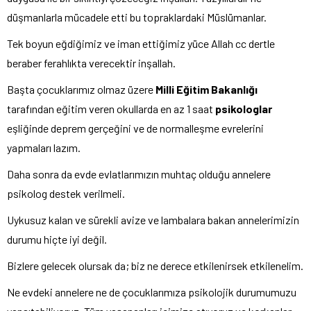
düşmanlarla mücadele etti bu topraklardaki Müslümanlar.
Tek boyun eğdiğimiz ve iman ettiğimiz yüce Allah cc dertle
beraber ferahlıkta verecektir inşallah.
Başta çocuklarımız olmaz üzere
Milli Eğitim Bakanlığı
tarafından eğitim veren okullarda en az 1 saat
psikologlar
eşliğinde deprem gerçeğini ve de normalleşme evrelerini
yapmaları lazım.
Daha sonra da evde evlatlarımızın muhtaç olduğu annelere
psikolog destek verilmeli.
Uykusuz kalan ve sürekli avize ve lambalara bakan annelerimizin
durumu hiçte iyi değil.
Bizlere gelecek olursak da; biz ne derece etkilenirsek etkilenelim.
Ne evdeki annelere ne de çocuklarımıza psikolojik durumumuzu